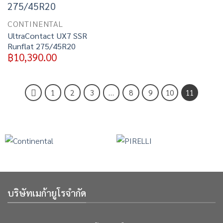
wishlist
CONTINENTAL
UltraContact UX7 SSR
Runflat 275/45R20
฿
10,390.00
1
2
3
…
8
9
10
11
บริษัทเมก้ายูโรจำกัด