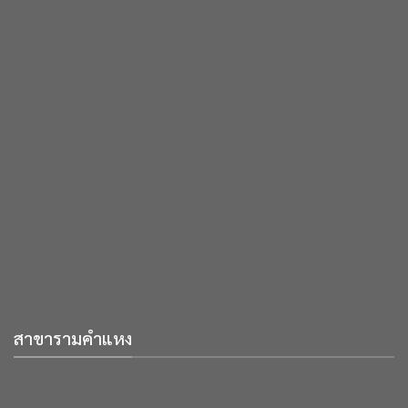
สาขารามคำแหง