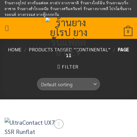
Skip
ร้านยางยุโรป ยางรันแฟลต ยางEV ยางราคาดี ร้านยางใกล้ฉัน ร้านยางแบริ่ง-
ลาซาล ร้านยางสำโรงเหนือ ร้านยางศรีนครินทร์ ร้านยางบางพลี โปรโมชั่นยาง
to
รถยนต์ ยางกระแส ยางทู๊กกกกวัน
content
0
HOME
/
PRODUCTS TAGGED “CONTINENTAL”
/
PAGE
11
FILTER
Add to