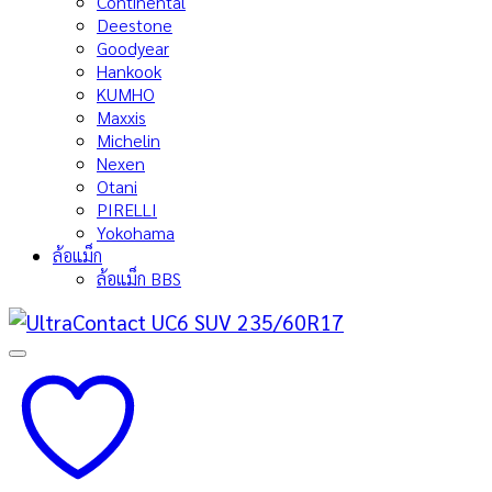
Continental
Deestone
Goodyear
Hankook
KUMHO
Maxxis
Michelin
Nexen
Otani
PIRELLI
Yokohama
ล้อแม็ก
ล้อแม็ก BBS