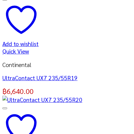
Add to wishlist
Quick View
Continental
UltraContact UX7 235/55R19
฿
6,640.00