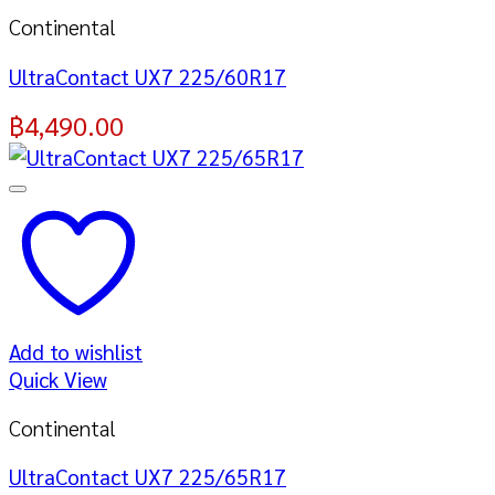
Continental
UltraContact UX7 225/60R17
฿
4,490.00
Add to wishlist
Quick View
Continental
UltraContact UX7 225/65R17