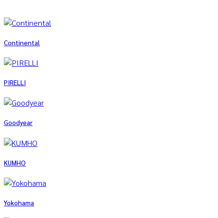
Continental
PIRELLI
Goodyear
KUMHO
Yokohama