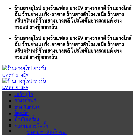
Skip
ร้านยางยุโรป ยางรันแฟลต ยางEV ยางราคาดี ร้านยางใกล้
to
ฉัน ร้านยางแบริ่ง-ลาซาล ร้านยางสำโรงเหนือ ร้านยาง
content
ศรีนครินทร์ ร้านยางบางพลี โปรโมชั่นยางรถยนต์ ยาง
กระแส ยางทู๊กกกกวัน
ร้านยางยุโรป ยางรันแฟลต ยางEV ยางราคาดี ร้านยางใกล้
ฉัน ร้านยางแบริ่ง-ลาซาล ร้านยางสำโรงเหนือ ร้านยาง
ศรีนครินทร์ ร้านยางบางพลี โปรโมชั่นยางรถยนต์ ยาง
กระแส ยางทู๊กกกกวัน
เมก้า ยูโร
ยางรถยนต์
ยาง Runflat
ล้อแม็ก
น้ำมันเครื่อง
ผลงานการติดตั้ง
ผลงานการติดตั้ง Audi