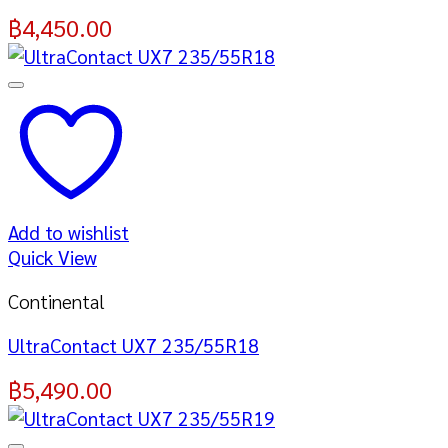
฿
4,450.00
Add to wishlist
Quick View
Continental
UltraContact UX7 235/55R18
฿
5,490.00