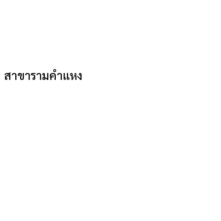
สาขารามคำแหง