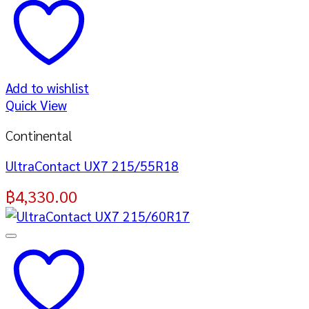
Add to wishlist
Quick View
Continental
UltraContact UX7 215/55R18
฿
4,330.00