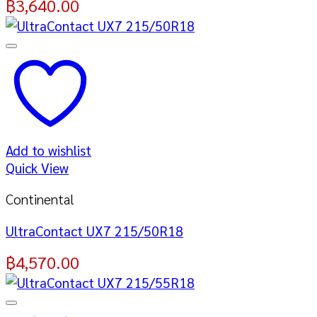
฿
3,640.00
Add to wishlist
Quick View
Continental
UltraContact UX7 215/50R18
฿
4,570.00