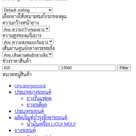
เลือกยางให้เหมาะสมกับรถของคุณ
ความกว้างหน้ายาง
ความสูงของแก้มยาง
เส้นผ่านศูนย์กลางกระทะล้อ
ช่วงราคาสินค้า
Min
Max
Filter
price
price
หมวดหมู่สินค้า
Uncategorized
ประเภทยางรถยนต์
ยางรันแฟลต
ยางเรเดียล
ประเภทรถยนต์
ผลิตภัณฑ์บำรุงรักษารถยนต์
น้ำมันเครื่อง LIQUI MOLY
ยางรถยนต์