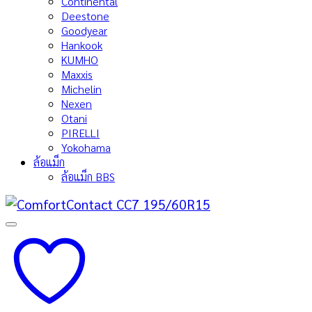
Continental
Deestone
Goodyear
Hankook
KUMHO
Maxxis
Michelin
Nexen
Otani
PIRELLI
Yokohama
ล้อแม็ก
ล้อแม็ก BBS