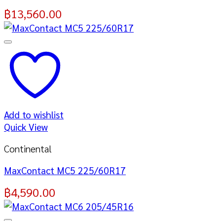
฿
13,560.00
Add to wishlist
Quick View
Continental
MaxContact MC5 225/60R17
฿
4,590.00