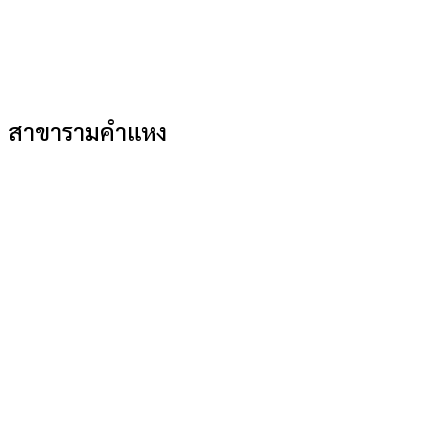
สาขารามคำแหง