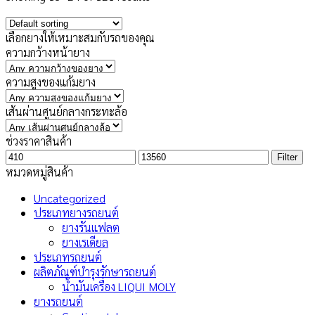
เลือกยางให้เหมาะสมกับรถของคุณ
ความกว้างหน้ายาง
ความสูงของแก้มยาง
เส้นผ่านศูนย์กลางกระทะล้อ
ช่วงราคาสินค้า
Min
Max
Filter
price
price
หมวดหมู่สินค้า
Uncategorized
ประเภทยางรถยนต์
ยางรันแฟลต
ยางเรเดียล
ประเภทรถยนต์
ผลิตภัณฑ์บำรุงรักษารถยนต์
น้ำมันเครื่อง LIQUI MOLY
ยางรถยนต์