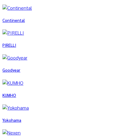
Continental
PIRELLI
Goodyear
KUMHO
Yokohama