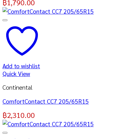
฿
1,790.00
Add to wishlist
Quick View
Continental
ComfortContact CC7 205/65R15
฿
2,310.00