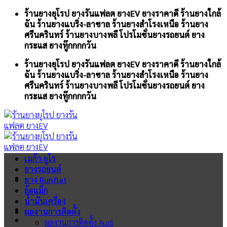
Skip
ร้านยางยุโรป ยางรันแฟลต ยางEV ยางราคาดี ร้านยางใกล้
to
ฉัน ร้านยางแบริ่ง-ลาซาล ร้านยางสำโรงเหนือ ร้านยาง
content
ศรีนครินทร์ ร้านยางบางพลี โปรโมชั่นยางรถยนต์ ยาง
กระแส ยางทู๊กกกกวัน
ร้านยางยุโรป ยางรันแฟลต ยางEV ยางราคาดี ร้านยางใกล้
ฉัน ร้านยางแบริ่ง-ลาซาล ร้านยางสำโรงเหนือ ร้านยาง
ศรีนครินทร์ ร้านยางบางพลี โปรโมชั่นยางรถยนต์ ยาง
กระแส ยางทู๊กกกกวัน
เมก้า ยูโร
ยางรถยนต์
ยาง Runflat
ล้อแม็ก
น้ำมันเครื่อง
ผลงานการติดตั้ง
ผลงานการติดตั้ง Audi