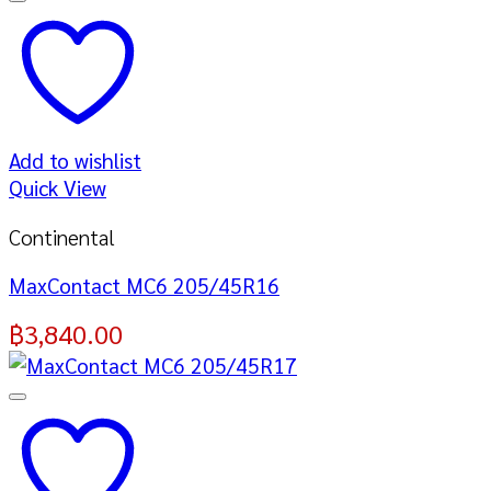
Add to wishlist
Quick View
Continental
MaxContact MC6 205/45R16
฿
3,840.00