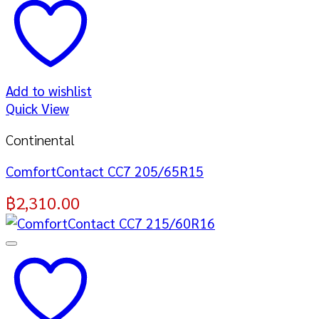
Add to wishlist
Quick View
Continental
ComfortContact CC7 205/65R15
฿
2,310.00