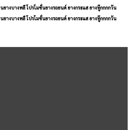
้านยางบางพลี โปรโมชั่นยางรถยนต์ ยางกระแส ยางทู๊กกกกวัน
้านยางบางพลี โปรโมชั่นยางรถยนต์ ยางกระแส ยางทู๊กกกกวัน