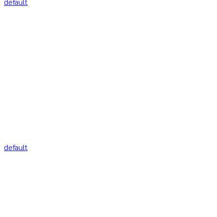
default
default