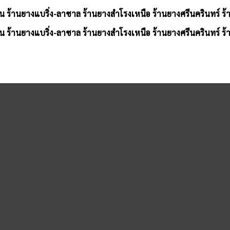
น ร้านยางแบริ่ง-ลาซาล ร้านยางสำโรงเหนือ ร้านยางศรีนครินทร์ ร
น ร้านยางแบริ่ง-ลาซาล ร้านยางสำโรงเหนือ ร้านยางศรีนครินทร์ ร