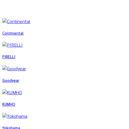
Continental
PIRELLI
Goodyear
KUMHO
Yokohama