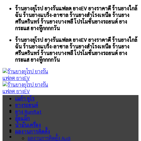
Skip
ร้านยางยุโรป ยางรันแฟลต ยางEV ยางราคาดี ร้านยางใกล้
to
ฉัน ร้านยางแบริ่ง-ลาซาล ร้านยางสำโรงเหนือ ร้านยาง
content
ศรีนครินทร์ ร้านยางบางพลี โปรโมชั่นยางรถยนต์ ยาง
กระแส ยางทู๊กกกกวัน
ร้านยางยุโรป ยางรันแฟลต ยางEV ยางราคาดี ร้านยางใกล้
ฉัน ร้านยางแบริ่ง-ลาซาล ร้านยางสำโรงเหนือ ร้านยาง
ศรีนครินทร์ ร้านยางบางพลี โปรโมชั่นยางรถยนต์ ยาง
กระแส ยางทู๊กกกกวัน
เมก้า ยูโร
ยางรถยนต์
ยาง Runflat
ล้อแม็ก
น้ำมันเครื่อง
ผลงานการติดตั้ง
ผลงานการติดตั้ง Audi