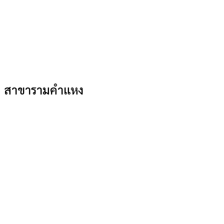
สาขารามคำแหง