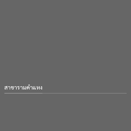
สาขารามคำแหง