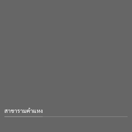
สาขารามคำแหง