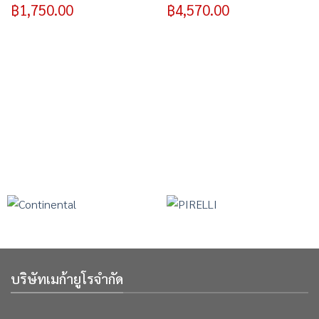
฿
1,750.00
฿
4,570.00
บริษัทเมก้ายูโรจำกัด