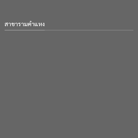
สาขารามคำแหง