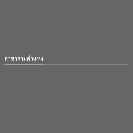
สาขารามคำแหง