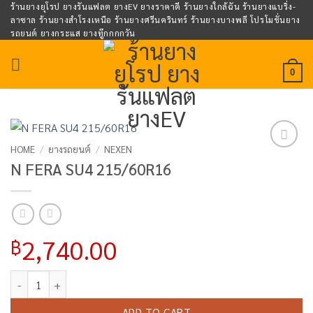
Skip
ร้านยางยุโรป ยางรันแฟลต ยางEV ยางราคาดี ร้านยางใกล้ฉัน ร้านยางแบริ่ง-
ลาซาล ร้านยางสำโรงเหนือ ร้านยางศรีนครินทร์ ร้านยางบางพลี โปรโมชั่นยาง
to
รถยนต์ ยางกระแส ยางทู๊กกกกวัน
content
0
HOME
/
ยางรถยนต์
/
NEXEN
Add to
N FERA SU4 215/60R16
wishlist
2,740.00
฿
N FERA SU4 215/60R16 quantity
ADD TO CART