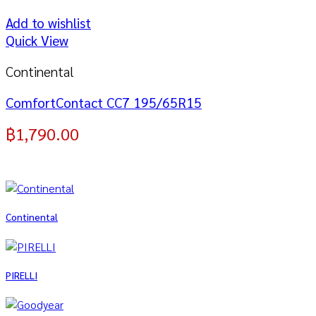
Add to wishlist
Quick View
Continental
ComfortContact CC7 195/65R15
฿
1,790.00
Continental
PIRELLI