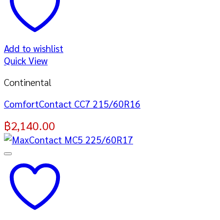
Add to wishlist
Quick View
Continental
ComfortContact CC7 215/60R16
฿
2,140.00