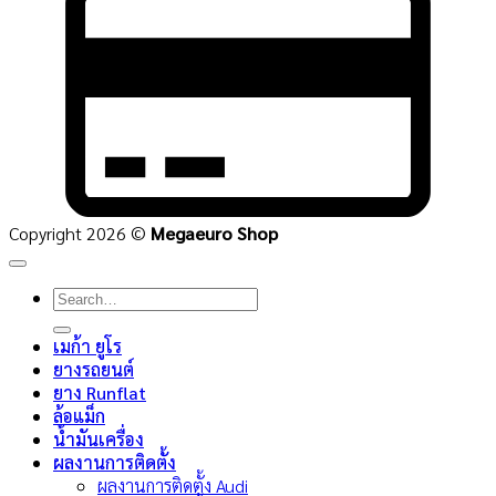
C
2
Copyright 2026 ©
Megaeuro Shop
Search
for:
เมก้า ยูโร
ยางรถยนต์
ยาง Runflat
ล้อแม็ก
น้ำมันเครื่อง
ผลงานการติดตั้ง
ผลงานการติดตั้ง Audi