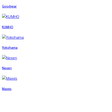
Goodyear
KUMHO
Yokohama
Nexen
Maxxis