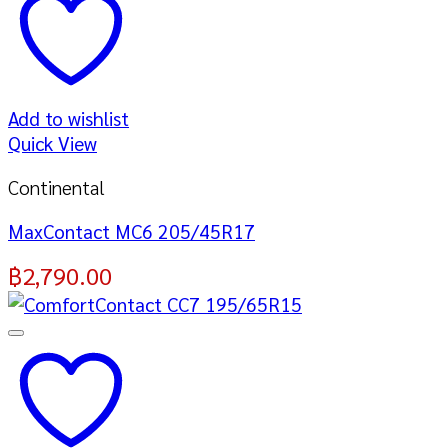
Add to wishlist
Quick View
Continental
MaxContact MC6 205/45R17
฿
2,790.00