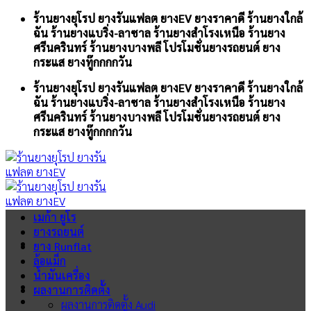
Skip
ร้านยางยุโรป ยางรันแฟลต ยางEV ยางราคาดี ร้านยางใกล้
to
ฉัน ร้านยางแบริ่ง-ลาซาล ร้านยางสำโรงเหนือ ร้านยาง
content
ศรีนครินทร์ ร้านยางบางพลี โปรโมชั่นยางรถยนต์ ยาง
กระแส ยางทู๊กกกกวัน
ร้านยางยุโรป ยางรันแฟลต ยางEV ยางราคาดี ร้านยางใกล้
ฉัน ร้านยางแบริ่ง-ลาซาล ร้านยางสำโรงเหนือ ร้านยาง
ศรีนครินทร์ ร้านยางบางพลี โปรโมชั่นยางรถยนต์ ยาง
กระแส ยางทู๊กกกกวัน
เมก้า ยูโร
ยางรถยนต์
ยาง Runflat
ล้อแม็ก
น้ำมันเครื่อง
ผลงานการติดตั้ง
ผลงานการติดตั้ง Audi