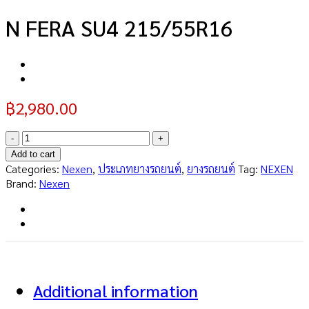
N FERA SU4 215/55R16
฿
2,980.00
N
FERA
Add to cart
SU4
Categories:
Nexen
,
ประเภทยางรถยนต์
,
ยางรถยนต์
Tag:
NEXEN
215/55R16
Brand:
Nexen
quantity
Additional information