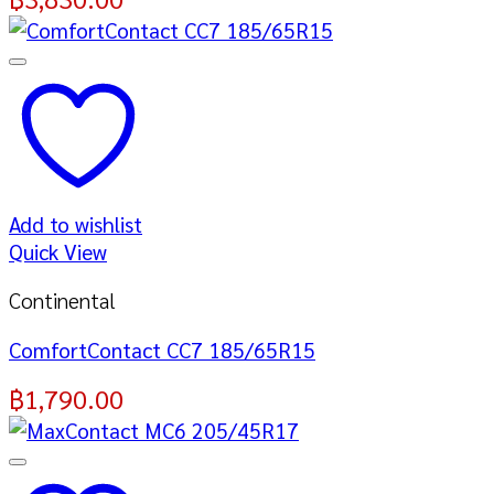
Add to wishlist
Quick View
Continental
ComfortContact CC7 185/65R15
฿
1,790.00