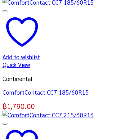
Add to wishlist
Quick View
Continental
ComfortContact CC7 185/60R15
฿
1,790.00