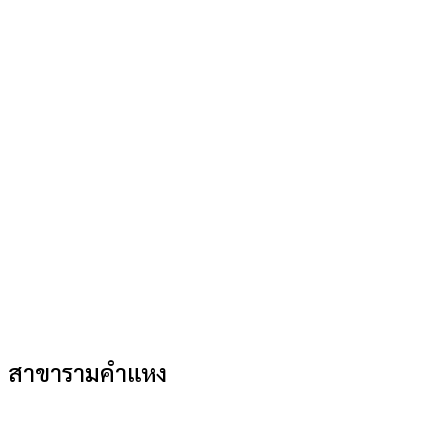
สาขารามคำแหง