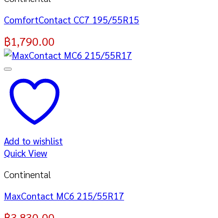
ComfortContact CC7 195/55R15
฿
1,790.00
Add to wishlist
Quick View
Continental
MaxContact MC6 215/55R17
฿
3,830.00