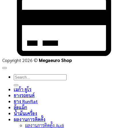
C
2
Copyright 2026 ©
Megaeuro Shop
Search
for:
เมก้า ยูโร
ยางรถยนต์
ยาง Runflat
ล้อแม็ก
น้ำมันเครื่อง
ผลงานการติดตั้ง
ผลงานการติดตั้ง Audi