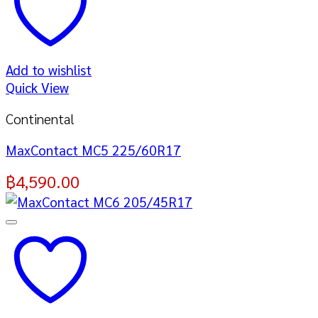
Add to wishlist
Quick View
Continental
MaxContact MC5 225/60R17
฿
4,590.00