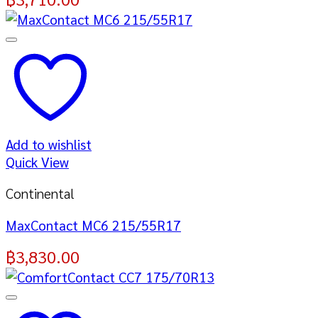
Add to wishlist
Quick View
Continental
MaxContact MC6 215/55R17
฿
3,830.00