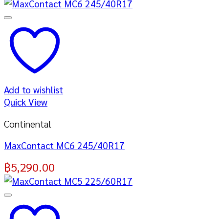
Add to wishlist
Quick View
Continental
MaxContact MC6 245/40R17
฿
5,290.00