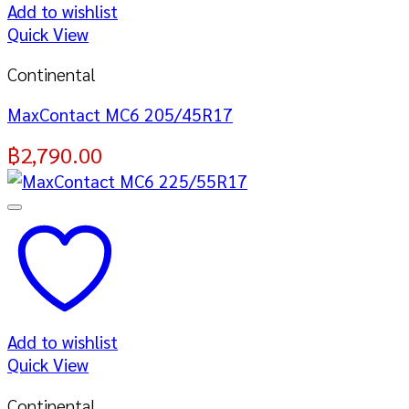
Add to wishlist
Quick View
Continental
MaxContact MC6 205/45R17
฿
2,790.00
Add to wishlist
Quick View
Continental