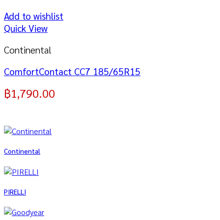
Add to wishlist
Quick View
Continental
ComfortContact CC7 185/65R15
฿
1,790.00
Continental
PIRELLI