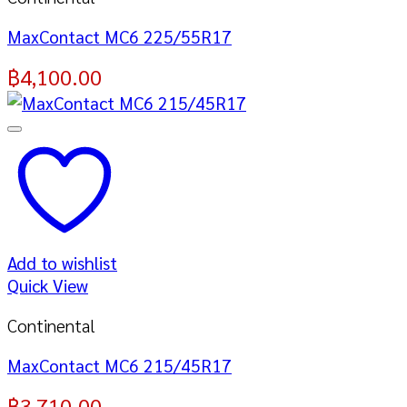
MaxContact MC6 225/55R17
฿
4,100.00
Add to wishlist
Quick View
Continental
MaxContact MC6 215/45R17
฿
3,710.00