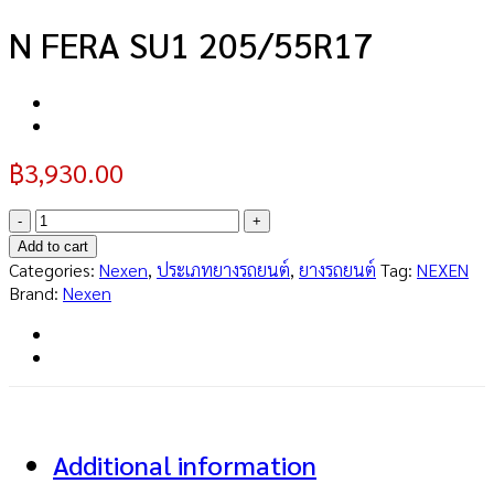
N FERA SU1 205/55R17
฿
3,930.00
N
FERA
Add to cart
SU1
Categories:
Nexen
,
ประเภทยางรถยนต์
,
ยางรถยนต์
Tag:
NEXEN
205/55R17
Brand:
Nexen
quantity
Additional information