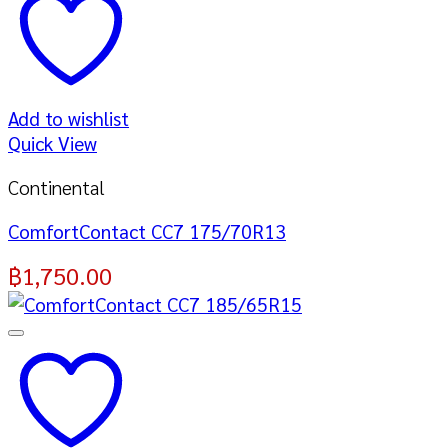
Add to wishlist
Quick View
Continental
ComfortContact CC7 175/70R13
฿
1,750.00