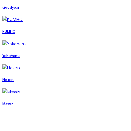
Goodyear
KUMHO
Yokohama
Nexen
Maxxis