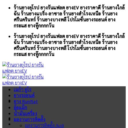
Skip
ร้านยางยุโรป ยางรันแฟลต ยางEV ยางราคาดี ร้านยางใกล้
to
ฉัน ร้านยางแบริ่ง-ลาซาล ร้านยางสำโรงเหนือ ร้านยาง
content
ศรีนครินทร์ ร้านยางบางพลี โปรโมชั่นยางรถยนต์ ยาง
กระแส ยางทู๊กกกกวัน
ร้านยางยุโรป ยางรันแฟลต ยางEV ยางราคาดี ร้านยางใกล้
ฉัน ร้านยางแบริ่ง-ลาซาล ร้านยางสำโรงเหนือ ร้านยาง
ศรีนครินทร์ ร้านยางบางพลี โปรโมชั่นยางรถยนต์ ยาง
กระแส ยางทู๊กกกกวัน
เมก้า ยูโร
ยางรถยนต์
ยาง Runflat
ล้อแม็ก
น้ำมันเครื่อง
ผลงานการติดตั้ง
ผลงานการติดตั้ง Audi