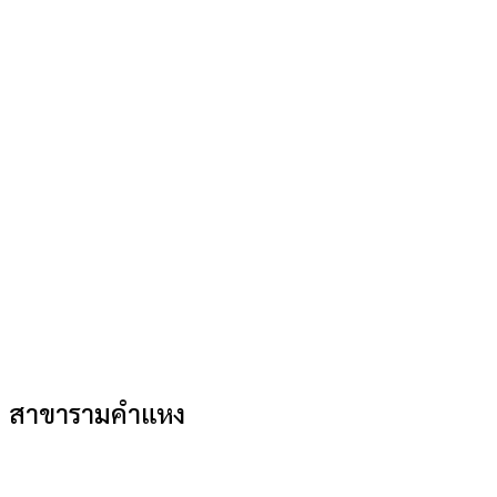
สาขารามคำแหง