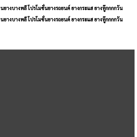
้านยางบางพลี โปรโมชั่นยางรถยนต์ ยางกระแส ยางทู๊กกกกวัน
้านยางบางพลี โปรโมชั่นยางรถยนต์ ยางกระแส ยางทู๊กกกกวัน