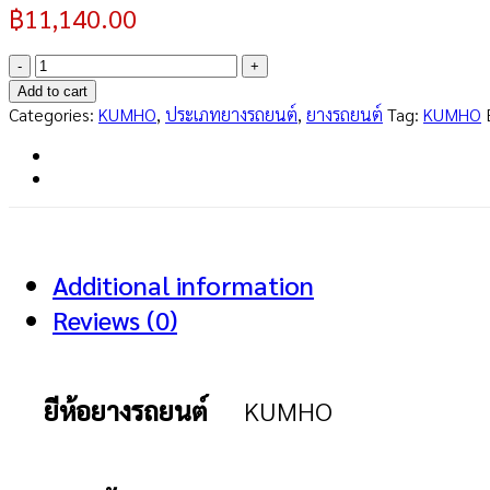
฿
11,140.00
ECSTA
PS71
Add to cart
SUV
Categories:
KUMHO
,
ประเภทยางรถยนต์
,
ยางรถยนต์
Tag:
KUMHO
275/40R22
quantity
Additional information
Reviews (0)
ยีห้อยางรถยนต์
KUMHO