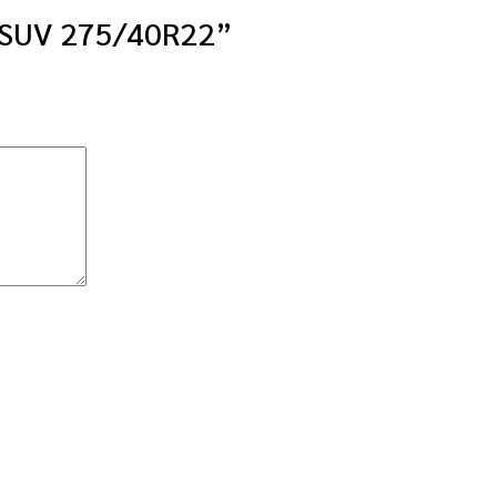
1 SUV 275/40R22”