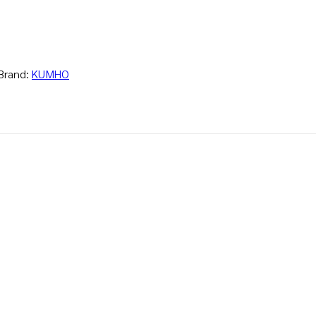
Brand:
KUMHO