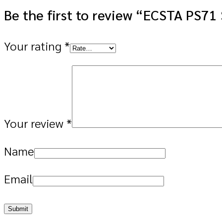
Be the first to review “ECSTA PS7
Your rating
*
Your review
*
Name
Email