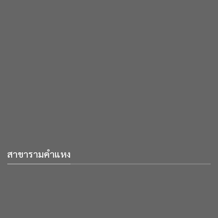
สาขารามคำแหง