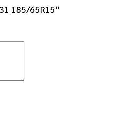
ES31 185/65R15”