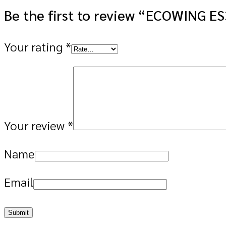
Be the first to review “ECOWING 
Your rating
*
Your review
*
Name
Email