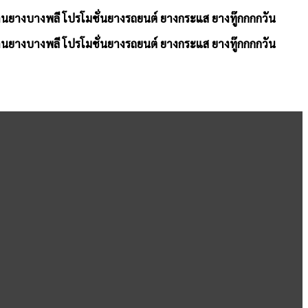
้านยางบางพลี โปรโมชั่นยางรถยนต์ ยางกระแส ยางทู๊กกกกวัน
้านยางบางพลี โปรโมชั่นยางรถยนต์ ยางกระแส ยางทู๊กกกกวัน