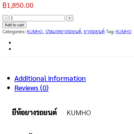
฿
1,850.00
ECOWING
ES31
Add to cart
185/65R15
Categories:
KUMHO
,
ประเภทยางรถยนต์
,
ยางรถยนต์
Tag:
KUMHO
quantity
Additional information
Reviews (0)
ยีห้อยางรถยนต์
KUMHO