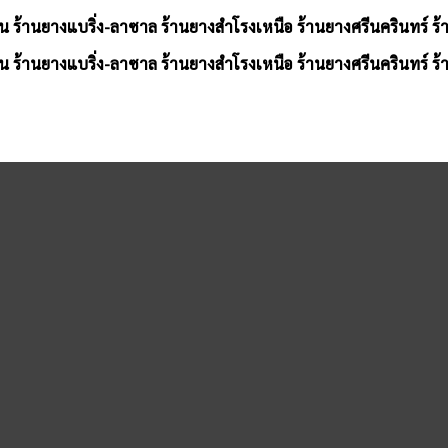
น ร้านยางแบริ่ง-ลาซาล ร้านยางสำโรงเหนือ ร้านยางศรีนครินทร์ ร
น ร้านยางแบริ่ง-ลาซาล ร้านยางสำโรงเหนือ ร้านยางศรีนครินทร์ ร