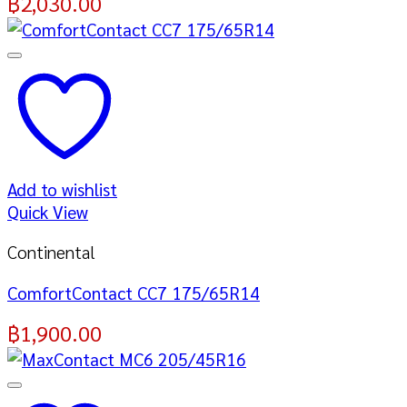
฿
2,030.00
Add to wishlist
Quick View
Continental
ComfortContact CC7 175/65R14
฿
1,900.00