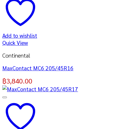
Add to wishlist
Quick View
Continental
MaxContact MC6 205/45R16
฿
3,840.00