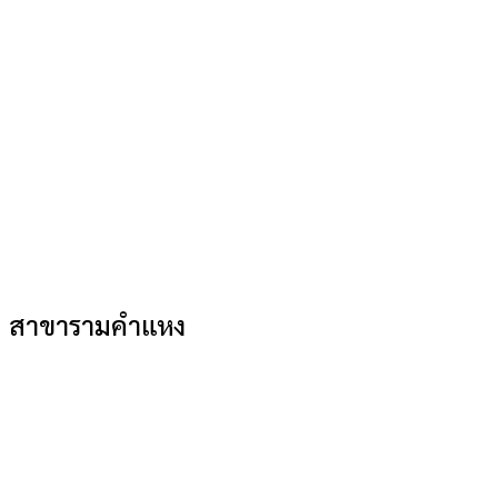
สาขารามคำแหง