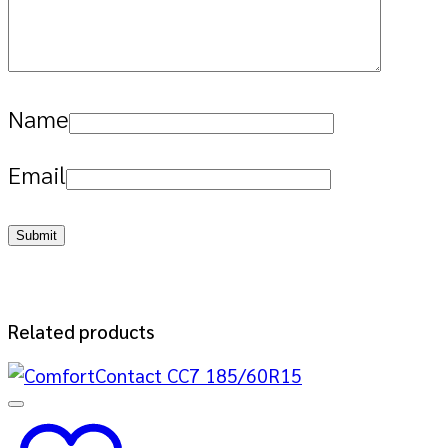
Name
Email
Related products