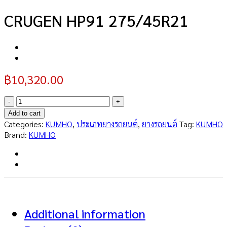
CRUGEN HP91 275/45R21
฿
10,320.00
CRUGEN
HP91
Add to cart
275/45R21
Categories:
KUMHO
,
ประเภทยางรถยนต์
,
ยางรถยนต์
Tag:
KUMHO
quantity
Brand:
KUMHO
Additional information