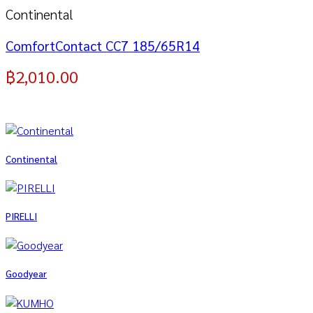
Continental
ComfortContact CC7 185/65R14
฿
2,010.00
Continental
PIRELLI
Goodyear