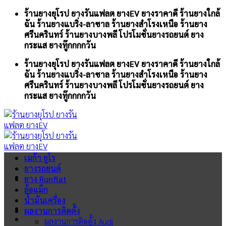
Skip
ร้านยางยุโรป ยางรันแฟลต ยางEV ยางราคาดี ร้านยางใกล้
to
ฉัน ร้านยางแบริ่ง-ลาซาล ร้านยางสำโรงเหนือ ร้านยาง
content
ศรีนครินทร์ ร้านยางบางพลี โปรโมชั่นยางรถยนต์ ยาง
กระแส ยางทู๊กกกกวัน
ร้านยางยุโรป ยางรันแฟลต ยางEV ยางราคาดี ร้านยางใกล้
ฉัน ร้านยางแบริ่ง-ลาซาล ร้านยางสำโรงเหนือ ร้านยาง
ศรีนครินทร์ ร้านยางบางพลี โปรโมชั่นยางรถยนต์ ยาง
กระแส ยางทู๊กกกกวัน
เมก้า ยูโร
ยางรถยนต์
ยาง Runflat
ล้อแม็ก
น้ำมันเครื่อง
ผลงานการติดตั้ง
ผลงานการติดตั้ง Audi