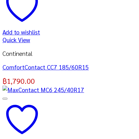
Add to wishlist
Quick View
Continental
ComfortContact CC7 185/60R15
฿
1,790.00