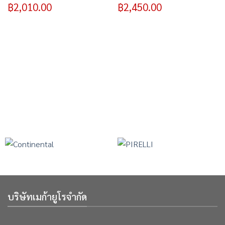
฿
2,010.00
฿
2,450.00
บริษัทเมก้ายูโรจำกัด