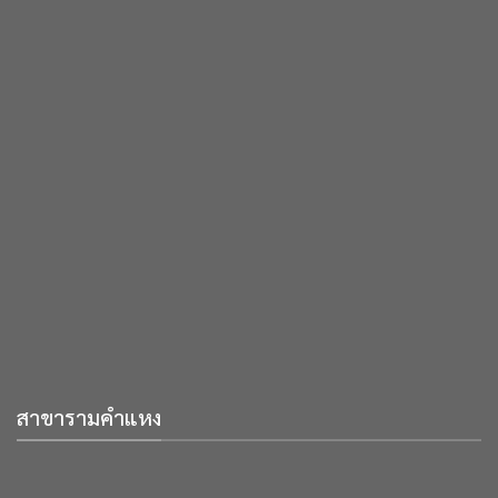
สาขารามคำแหง