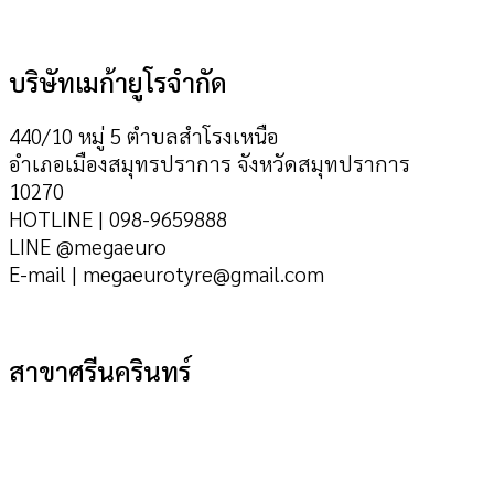
บริษัทเมก้ายูโรจำกัด
440/10 หมู่ 5 ตำบลสำโรงเหนือ
อำเภอเมืองสมุทรปราการ จังหวัดสมุทปราการ
10270
HOTLINE | 098-9659888
LINE @megaeuro
E-mail | megaeurotyre@gmail.com
สาขาศรีนครินทร์