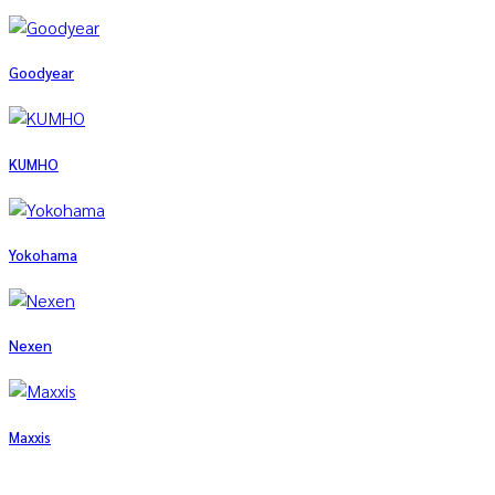
Goodyear
KUMHO
Yokohama
Nexen
Maxxis