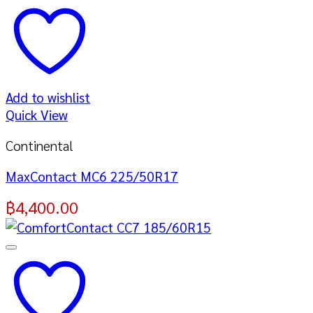
Add to wishlist
Quick View
Continental
MaxContact MC6 225/50R17
฿
4,400.00