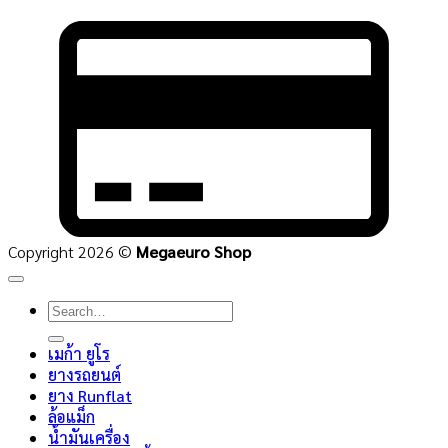
C
C
2
Copyright 2026 ©
Megaeuro Shop
Search
for:
เมก้า ยูโร
ยางรถยนต์
ยาง Runflat
ล้อแม็ก
น้ำมันเครื่อง