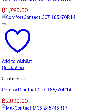
฿
1,790.00
Add to wishlist
Quick View
Continental
ComfortContact CC7 185/70R14
฿
2,020.00