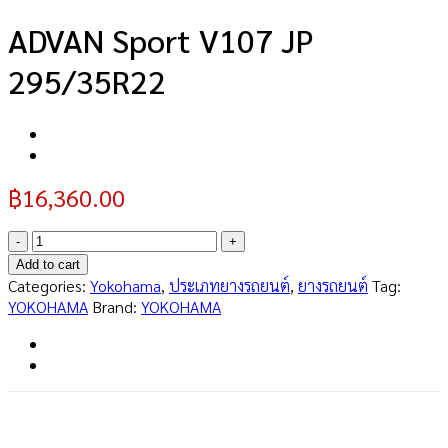
ADVAN Sport V107 JP
295/35R22
฿
16,360.00
ADVAN
Sport
Add to cart
V107
Categories:
Yokohama
,
ประเภทยางรถยนต์
,
ยางรถยนต์
Tag:
JP
YOKOHAMA
Brand:
YOKOHAMA
295/35R22
quantity