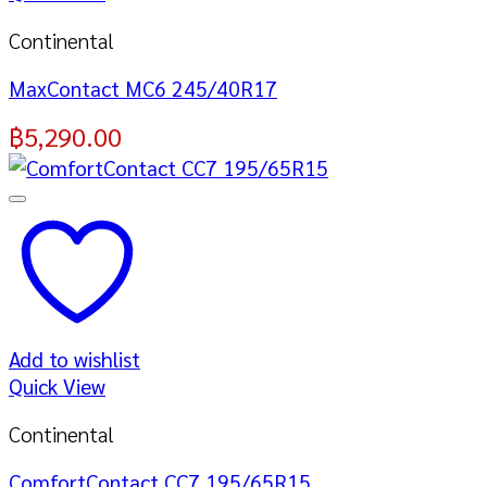
Continental
MaxContact MC6 245/40R17
฿
5,290.00
Add to wishlist
Quick View
Continental
ComfortContact CC7 195/65R15