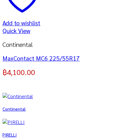
Add to wishlist
Quick View
Continental
MaxContact MC6 225/55R17
฿
4,100.00
Continental
PIRELLI