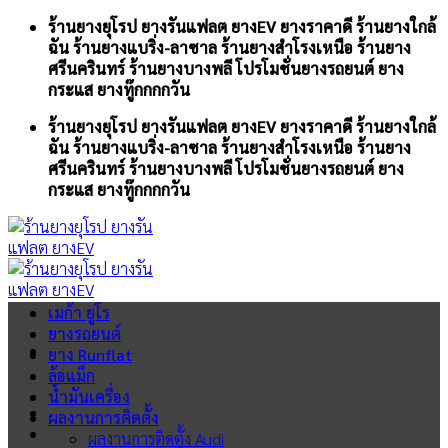
Skip
ร้านยางยุโรป ยางรันแฟลต ยางEV ยางราคาดี ร้านยางใกล้
to
ฉัน ร้านยางแบริ่ง-ลาซาล ร้านยางสำโรงเหนือ ร้านยาง
content
ศรีนครินทร์ ร้านยางบางพลี โปรโมชั่นยางรถยนต์ ยาง
กระแส ยางทู๊กกกกวัน
ร้านยางยุโรป ยางรันแฟลต ยางEV ยางราคาดี ร้านยางใกล้
ฉัน ร้านยางแบริ่ง-ลาซาล ร้านยางสำโรงเหนือ ร้านยาง
ศรีนครินทร์ ร้านยางบางพลี โปรโมชั่นยางรถยนต์ ยาง
กระแส ยางทู๊กกกกวัน
เมก้า ยูโร
ยางรถยนต์
ยาง Runflat
ล้อแม็ก
น้ำมันเครื่อง
ผลงานการติดตั้ง
ผลงานการติดตั้ง Audi