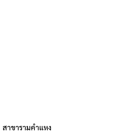
สาขารามคำแหง