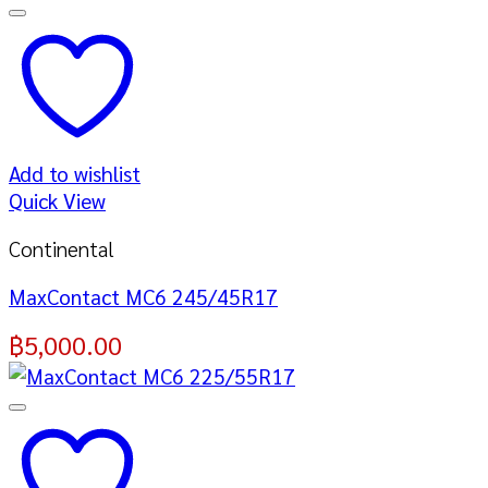
Add to wishlist
Quick View
Continental
MaxContact MC6 245/45R17
฿
5,000.00