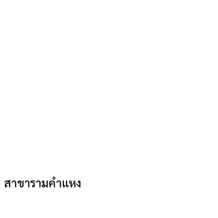
สาขารามคำแหง