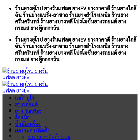
Skip
ร้านยางยุโรป ยางรันแฟลต ยางEV ยางราคาดี ร้านยางใกล้
to
ฉัน ร้านยางแบริ่ง-ลาซาล ร้านยางสำโรงเหนือ ร้านยาง
content
ศรีนครินทร์ ร้านยางบางพลี โปรโมชั่นยางรถยนต์ ยาง
กระแส ยางทู๊กกกกวัน
ร้านยางยุโรป ยางรันแฟลต ยางEV ยางราคาดี ร้านยางใกล้
ฉัน ร้านยางแบริ่ง-ลาซาล ร้านยางสำโรงเหนือ ร้านยาง
ศรีนครินทร์ ร้านยางบางพลี โปรโมชั่นยางรถยนต์ ยาง
กระแส ยางทู๊กกกกวัน
เมก้า ยูโร
ยางรถยนต์
ยาง Runflat
ล้อแม็ก
น้ำมันเครื่อง
ผลงานการติดตั้ง
ผลงานการติดตั้ง Audi