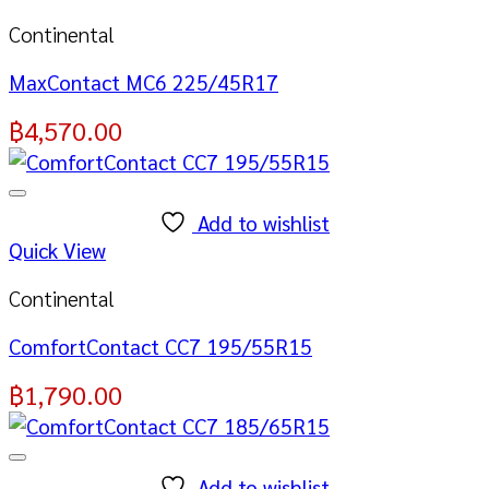
Continental
MaxContact MC6 225/45R17
฿
4,570.00
Add to wishlist
Quick View
Continental
ComfortContact CC7 195/55R15
฿
1,790.00
Add to wishlist