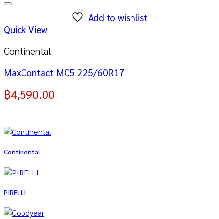
Add to wishlist
Quick View
Continental
MaxContact MC5 225/60R17
฿
4,590.00
Continental
PIRELLI