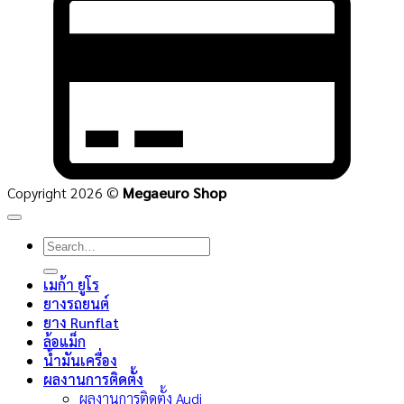
C
2
Copyright 2026 ©
Megaeuro Shop
Search
for:
เมก้า ยูโร
ยางรถยนต์
ยาง Runflat
ล้อแม็ก
น้ำมันเครื่อง
ผลงานการติดตั้ง
ผลงานการติดตั้ง Audi