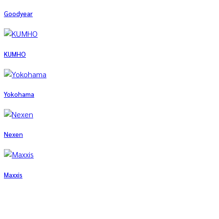
Goodyear
KUMHO
Yokohama
Nexen
Maxxis