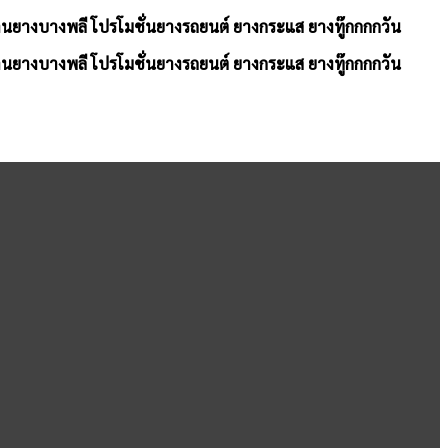
้านยางบางพลี โปรโมชั่นยางรถยนต์ ยางกระแส ยางทู๊กกกกวัน
้านยางบางพลี โปรโมชั่นยางรถยนต์ ยางกระแส ยางทู๊กกกกวัน