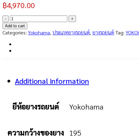
฿
4,970.00
A008
(JP)
Add to cart
195/70R14
Categories:
Yokohama
,
ประเภทยางรถยนต์
,
ยางรถยนต์
Tag:
YOKO
quantity
Additional information
ยีห้อยางรถยนต์
Yokohama
ความกว้างของยาง
195