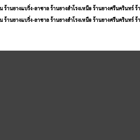
น ร้านยางแบริ่ง-ลาซาล ร้านยางสำโรงเหนือ ร้านยางศรีนครินทร์ ร
น ร้านยางแบริ่ง-ลาซาล ร้านยางสำโรงเหนือ ร้านยางศรีนครินทร์ ร