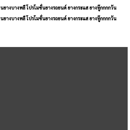
้านยางบางพลี โปรโมชั่นยางรถยนต์ ยางกระแส ยางทู๊กกกกวัน
้านยางบางพลี โปรโมชั่นยางรถยนต์ ยางกระแส ยางทู๊กกกกวัน