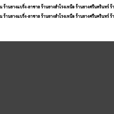
น ร้านยางแบริ่ง-ลาซาล ร้านยางสำโรงเหนือ ร้านยางศรีนครินทร์ ร
น ร้านยางแบริ่ง-ลาซาล ร้านยางสำโรงเหนือ ร้านยางศรีนครินทร์ ร