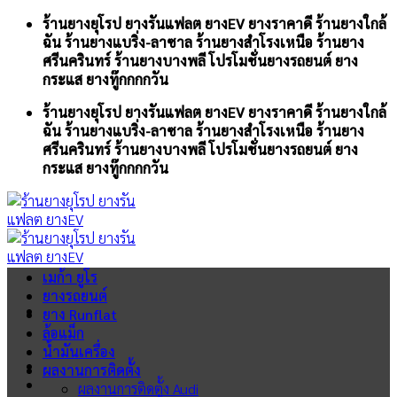
Skip
ร้านยางยุโรป ยางรันแฟลต ยางEV ยางราคาดี ร้านยางใกล้
to
ฉัน ร้านยางแบริ่ง-ลาซาล ร้านยางสำโรงเหนือ ร้านยาง
content
ศรีนครินทร์ ร้านยางบางพลี โปรโมชั่นยางรถยนต์ ยาง
กระแส ยางทู๊กกกกวัน
ร้านยางยุโรป ยางรันแฟลต ยางEV ยางราคาดี ร้านยางใกล้
ฉัน ร้านยางแบริ่ง-ลาซาล ร้านยางสำโรงเหนือ ร้านยาง
ศรีนครินทร์ ร้านยางบางพลี โปรโมชั่นยางรถยนต์ ยาง
กระแส ยางทู๊กกกกวัน
เมก้า ยูโร
ยางรถยนต์
ยาง Runflat
ล้อแม็ก
น้ำมันเครื่อง
ผลงานการติดตั้ง
ผลงานการติดตั้ง Audi