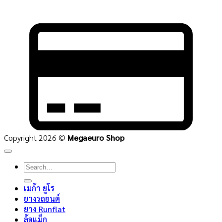
C
C
2
Copyright 2026 ©
Megaeuro Shop
Search
for:
เมก้า ยูโร
ยางรถยนต์
ยาง Runflat
ล้อแม็ก