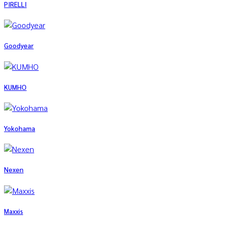
PIRELLI
Goodyear
KUMHO
Yokohama
Nexen
Maxxis