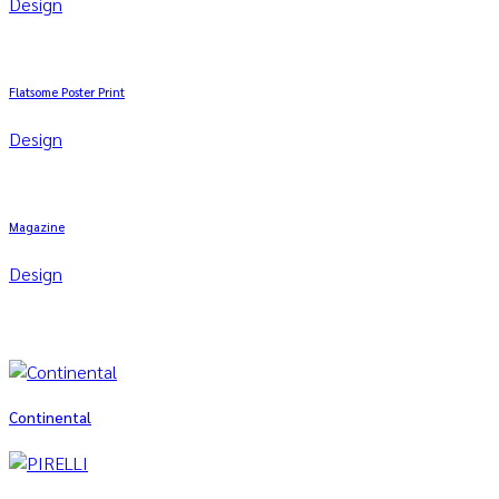
Design
Flatsome Poster Print
Design
Magazine
Design
Continental