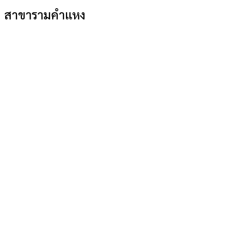
สาขารามคำแหง