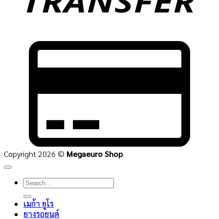
C
C
2
Copyright 2026 ©
Megaeuro Shop
Search
for:
เมก้า ยูโร
ยางรถยนต์