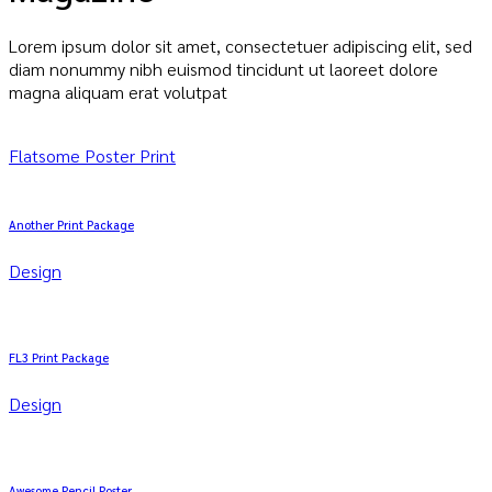
Lorem ipsum dolor sit amet, consectetuer adipiscing elit, sed
diam nonummy nibh euismod tincidunt ut laoreet dolore
magna aliquam erat volutpat
Flatsome Poster Print
Another Print Package
Design
FL3 Print Package
Design
Awesome Pencil Poster