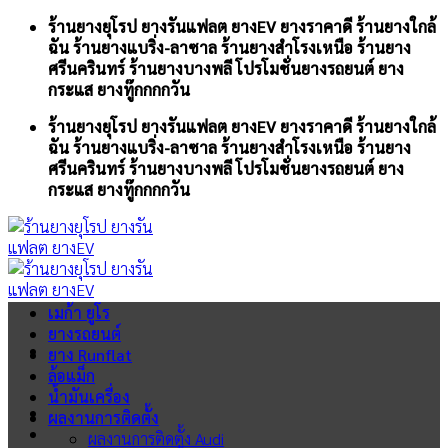
Skip
ร้านยางยุโรป ยางรันแฟลต ยางEV ยางราคาดี ร้านยางใกล้
to
ฉัน ร้านยางแบริ่ง-ลาซาล ร้านยางสำโรงเหนือ ร้านยาง
content
ศรีนครินทร์ ร้านยางบางพลี โปรโมชั่นยางรถยนต์ ยาง
กระแส ยางทู๊กกกกวัน
ร้านยางยุโรป ยางรันแฟลต ยางEV ยางราคาดี ร้านยางใกล้
ฉัน ร้านยางแบริ่ง-ลาซาล ร้านยางสำโรงเหนือ ร้านยาง
ศรีนครินทร์ ร้านยางบางพลี โปรโมชั่นยางรถยนต์ ยาง
กระแส ยางทู๊กกกกวัน
เมก้า ยูโร
ยางรถยนต์
ยาง Runflat
ล้อแม็ก
น้ำมันเครื่อง
ผลงานการติดตั้ง
ผลงานการติดตั้ง Audi