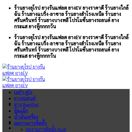
Skip
ร้านยางยุโรป ยางรันแฟลต ยางEV ยางราคาดี ร้านยางใกล้
to
ฉัน ร้านยางแบริ่ง-ลาซาล ร้านยางสำโรงเหนือ ร้านยาง
content
ศรีนครินทร์ ร้านยางบางพลี โปรโมชั่นยางรถยนต์ ยาง
กระแส ยางทู๊กกกกวัน
ร้านยางยุโรป ยางรันแฟลต ยางEV ยางราคาดี ร้านยางใกล้
ฉัน ร้านยางแบริ่ง-ลาซาล ร้านยางสำโรงเหนือ ร้านยาง
ศรีนครินทร์ ร้านยางบางพลี โปรโมชั่นยางรถยนต์ ยาง
กระแส ยางทู๊กกกกวัน
เมก้า ยูโร
ยางรถยนต์
ยาง Runflat
ล้อแม็ก
น้ำมันเครื่อง
ผลงานการติดตั้ง
ผลงานการติดตั้ง Audi