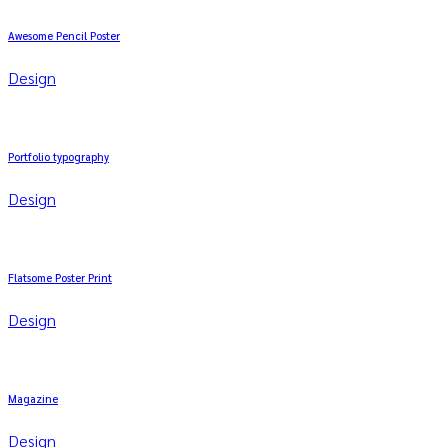
Awesome Pencil Poster
Design
Portfolio typography
Design
Flatsome Poster Print
Design
Magazine
Design