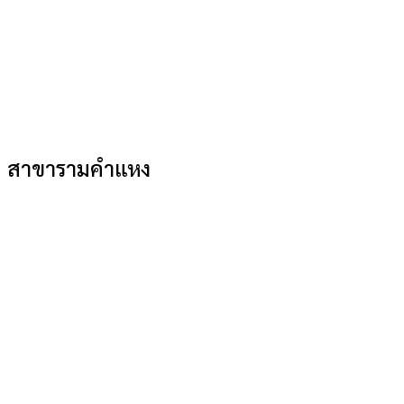
สาขารามคำแหง