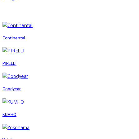
Continental
PIRELLI
Goodyear
KUMHO