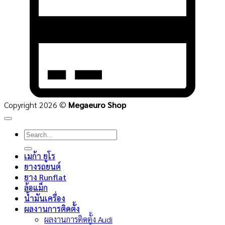
C
2
Copyright 2026 ©
Megaeuro Shop
Search
for:
เมก้า ยูโร
ยางรถยนต์
ยาง Runflat
ล้อแม็ก
น้ำมันเครื่อง
ผลงานการติดตั้ง
ผลงานการติดตั้ง Audi