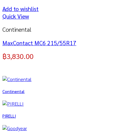
Add to wishlist
Quick View
Continental
MaxContact MC6 215/55R17
฿
3,830.00
Continental
PIRELLI