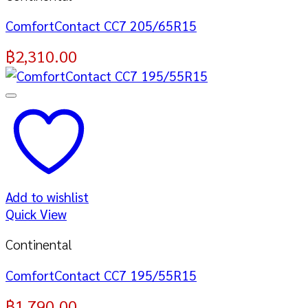
ComfortContact CC7 205/65R15
฿
2,310.00
Add to wishlist
Quick View
Continental
ComfortContact CC7 195/55R15
฿
1,790.00