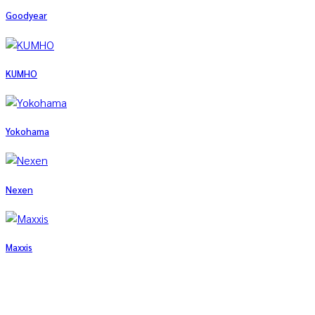
Goodyear
KUMHO
Yokohama
Nexen
Maxxis