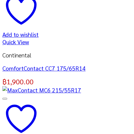
Add to wishlist
Quick View
Continental
ComfortContact CC7 175/65R14
฿
1,900.00