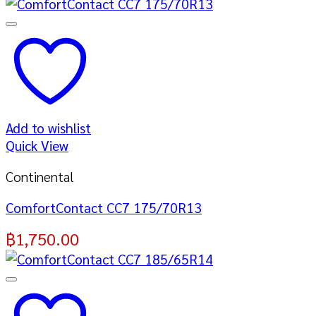
Add to wishlist
Quick View
Continental
ComfortContact CC7 175/70R13
฿
1,750.00