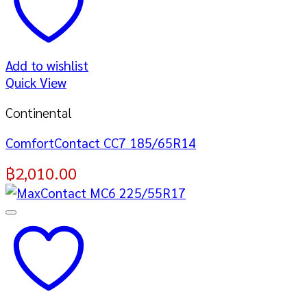
Add to wishlist
Quick View
Continental
ComfortContact CC7 185/65R14
฿
2,010.00