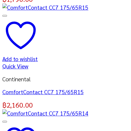
Add to wishlist
Quick View
Continental
ComfortContact CC7 175/65R15
฿
2,160.00