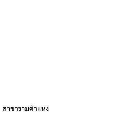
สาขารามคำแหง