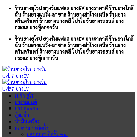
Skip
ร้านยางยุโรป ยางรันแฟลต ยางEV ยางราคาดี ร้านยางใกล้
to
ฉัน ร้านยางแบริ่ง-ลาซาล ร้านยางสำโรงเหนือ ร้านยาง
content
ศรีนครินทร์ ร้านยางบางพลี โปรโมชั่นยางรถยนต์ ยาง
กระแส ยางทู๊กกกกวัน
ร้านยางยุโรป ยางรันแฟลต ยางEV ยางราคาดี ร้านยางใกล้
ฉัน ร้านยางแบริ่ง-ลาซาล ร้านยางสำโรงเหนือ ร้านยาง
ศรีนครินทร์ ร้านยางบางพลี โปรโมชั่นยางรถยนต์ ยาง
กระแส ยางทู๊กกกกวัน
เมก้า ยูโร
ยางรถยนต์
ยาง Runflat
ล้อแม็ก
น้ำมันเครื่อง
ผลงานการติดตั้ง
ผลงานการติดตั้ง Audi