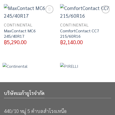
Add to
Add to
wishlist
wishlist
CONTINENTAL
CONTINENTAL
MaxContact MC6
ComfortContact CC7
245/40R17
215/60R16
฿
5,290.00
฿
2,140.00
บริษัทเมก้ายูโรจำกัด
440/10 หมู่ 5 ตำบลสำโรงเหนือ