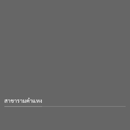
สาขารามคำแหง