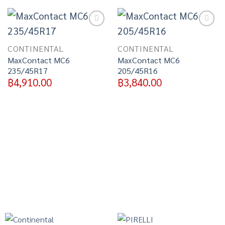
Add to
Add to
wishlist
wishlist
CONTINENTAL
CONTINENTAL
MaxContact MC6
MaxContact MC6
235/45R17
205/45R16
฿
4,910.00
฿
3,840.00