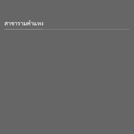
สาขารามคำแหง