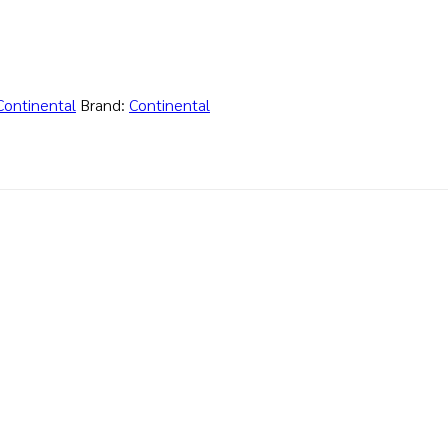
Continental
Brand:
Continental