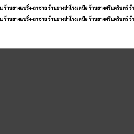
น ร้านยางแบริ่ง-ลาซาล ร้านยางสำโรงเหนือ ร้านยางศรีนครินทร์ ร
น ร้านยางแบริ่ง-ลาซาล ร้านยางสำโรงเหนือ ร้านยางศรีนครินทร์ ร