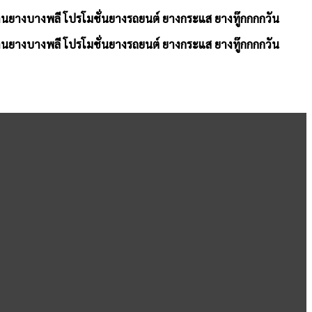
้านยางบางพลี โปรโมชั่นยางรถยนต์ ยางกระแส ยางทู๊กกกกวัน
้านยางบางพลี โปรโมชั่นยางรถยนต์ ยางกระแส ยางทู๊กกกกวัน