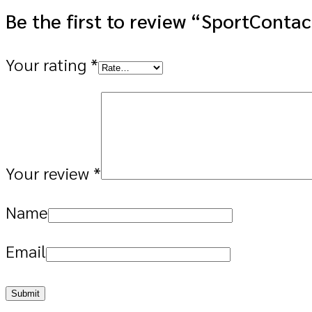
Be the first to review “SportCont
Your rating
*
Your review
*
Name
Email