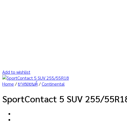
Add to wishlist
Home
/
ยางรถยนต์
/
Continental
SportContact 5 SUV 255/55R1