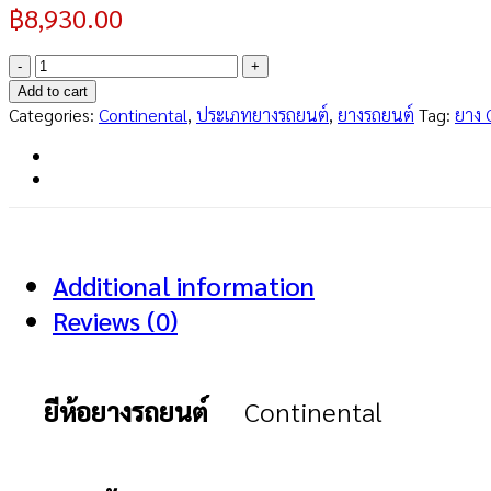
฿
8,930.00
SportContact
5
Add to cart
SUV
Categories:
Continental
,
ประเภทยางรถยนต์
,
ยางรถยนต์
Tag:
ยาง 
255/55R18
quantity
Additional information
Reviews (0)
ยีห้อยางรถยนต์
Continental