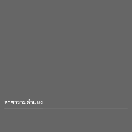
สาขารามคำแหง