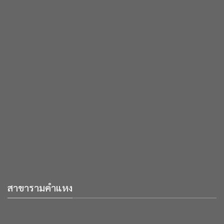
สาขารามคำแหง