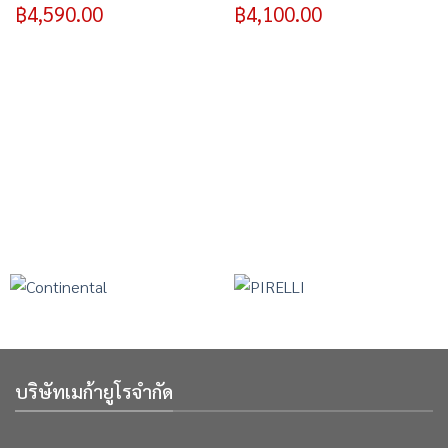
฿
4,590.00
฿
4,100.00
บริษัทเมก้ายูโรจำกัด