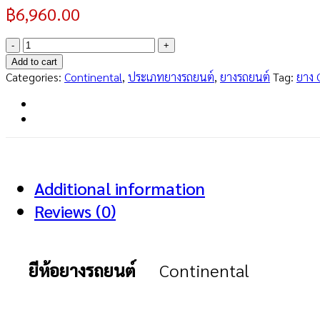
฿
6,960.00
PremiumContact
6
Add to cart
Runflat
Categories:
Continental
,
ประเภทยางรถยนต์
,
ยางรถยนต์
Tag:
ยาง 
225/55R17
quantity
Additional information
Reviews (0)
ยีห้อยางรถยนต์
Continental