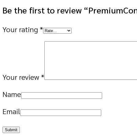
Be the first to review “PremiumCo
Your rating
*
Your review
*
Name
Email