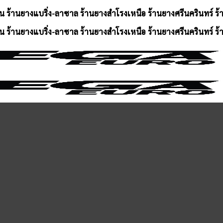
น ร้านยางแบริ่ง-ลาซาล ร้านยางสำโรงเหนือ ร้านยางศรีนครินทร์ ร
น ร้านยางแบริ่ง-ลาซาล ร้านยางสำโรงเหนือ ร้านยางศรีนครินทร์ ร