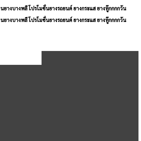
้านยางบางพลี โปรโมชั่นยางรถยนต์ ยางกระแส ยางทู๊กกกกวัน
้านยางบางพลี โปรโมชั่นยางรถยนต์ ยางกระแส ยางทู๊กกกกวัน