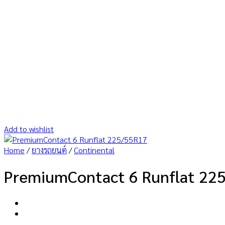
Add to wishlist
Home
/
ยางรถยนต์
/
Continental
PremiumContact 6 Runflat 22