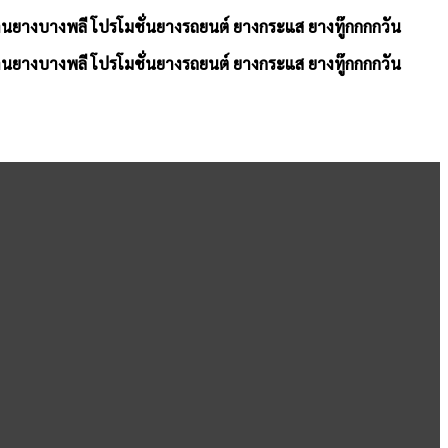
้านยางบางพลี โปรโมชั่นยางรถยนต์ ยางกระแส ยางทู๊กกกกวัน
้านยางบางพลี โปรโมชั่นยางรถยนต์ ยางกระแส ยางทู๊กกกกวัน