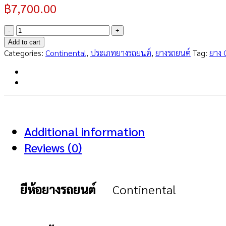
฿
7,700.00
PremiumContact
6
Add to cart
225/50R18
Categories:
Continental
,
ประเภทยางรถยนต์
,
ยางรถยนต์
Tag:
ยาง 
quantity
Additional information
Reviews (0)
ยีห้อยางรถยนต์
Continental