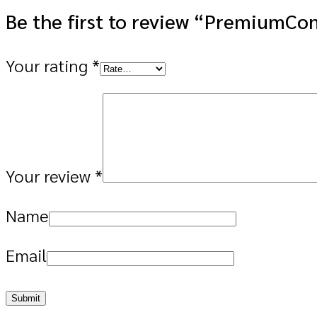
Be the first to review “PremiumC
Your rating
*
Your review
*
Name
Email