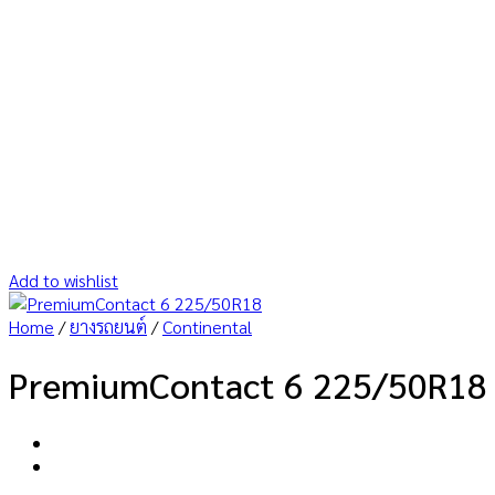
Add to wishlist
Home
/
ยางรถยนต์
/
Continental
PremiumContact 6 225/50R18