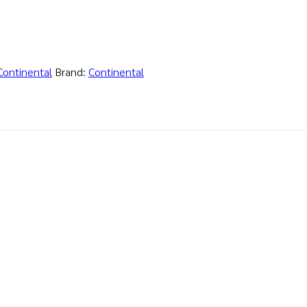
Continental
Brand:
Continental