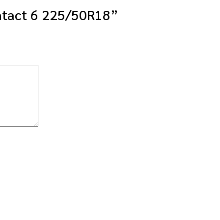
ontact 6 225/50R18”