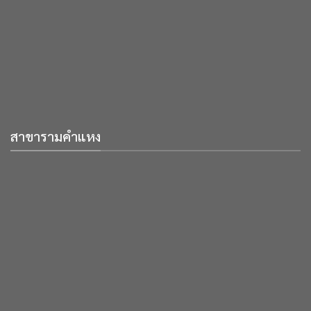
สาขารามคำแหง