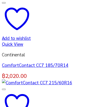
Add to wishlist
Quick View
Continental
ComfortContact CC7 185/70R14
฿
2,020.00