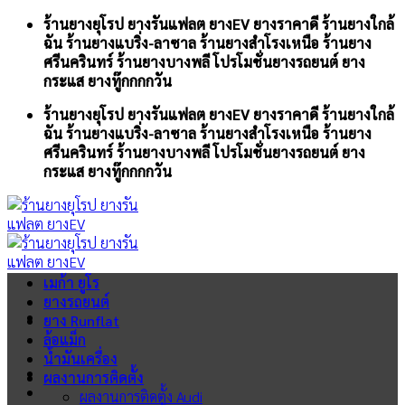
Skip
ร้านยางยุโรป ยางรันแฟลต ยางEV ยางราคาดี ร้านยางใกล้
to
ฉัน ร้านยางแบริ่ง-ลาซาล ร้านยางสำโรงเหนือ ร้านยาง
content
ศรีนครินทร์ ร้านยางบางพลี โปรโมชั่นยางรถยนต์ ยาง
กระแส ยางทู๊กกกกวัน
ร้านยางยุโรป ยางรันแฟลต ยางEV ยางราคาดี ร้านยางใกล้
ฉัน ร้านยางแบริ่ง-ลาซาล ร้านยางสำโรงเหนือ ร้านยาง
ศรีนครินทร์ ร้านยางบางพลี โปรโมชั่นยางรถยนต์ ยาง
กระแส ยางทู๊กกกกวัน
เมก้า ยูโร
ยางรถยนต์
ยาง Runflat
ล้อแม็ก
น้ำมันเครื่อง
ผลงานการติดตั้ง
ผลงานการติดตั้ง Audi