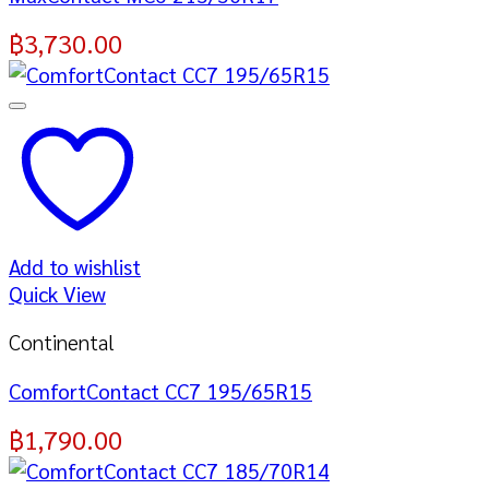
฿
3,730.00
Add to wishlist
Quick View
Continental
ComfortContact CC7 195/65R15
฿
1,790.00