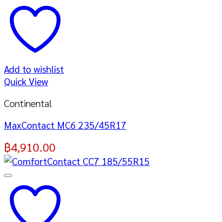
Add to wishlist
Quick View
Continental
MaxContact MC6 235/45R17
฿
4,910.00