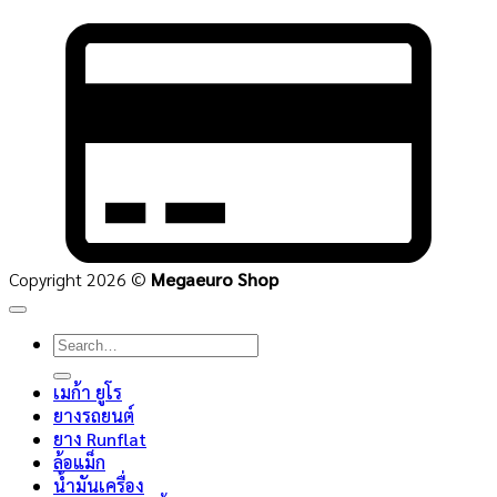
C
C
2
Copyright 2026 ©
Megaeuro Shop
Search
for:
เมก้า ยูโร
ยางรถยนต์
ยาง Runflat
ล้อแม็ก
น้ำมันเครื่อง