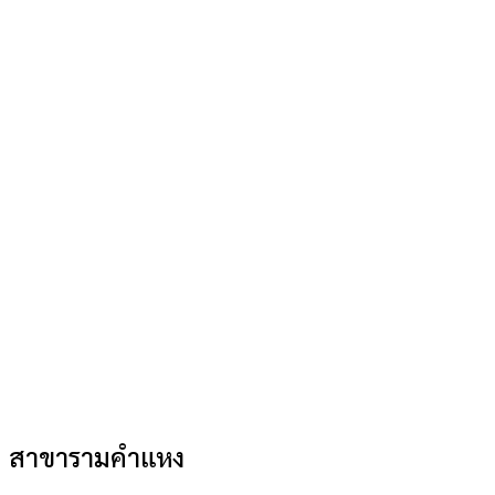
สาขารามคำแหง