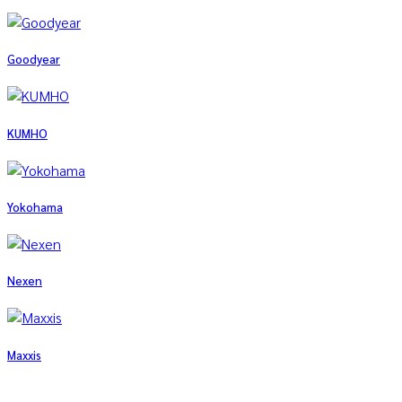
Goodyear
KUMHO
Yokohama
Nexen
Maxxis