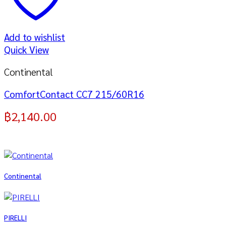
Add to wishlist
Quick View
Continental
ComfortContact CC7 215/60R16
฿
2,140.00
Continental
PIRELLI