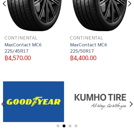
CONTINENTAL
CONTINENTAL
MaxContact MC6
MaxContact MC6
225/45R17
225/50R17
฿
4,570.00
฿
4,400.00