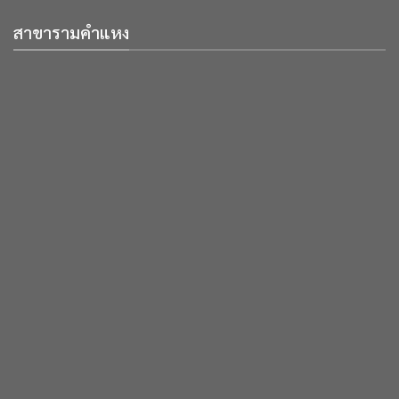
สาขารามคำแหง