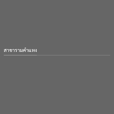
สาขารามคำแหง