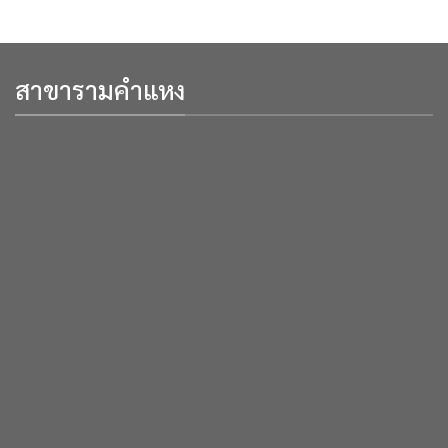
สาขารามคำแหง