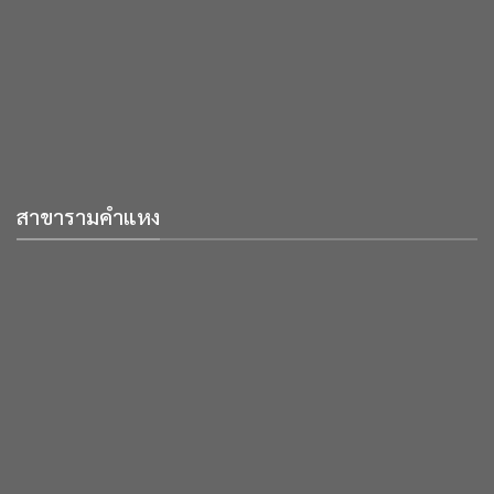
สาขารามคำแหง