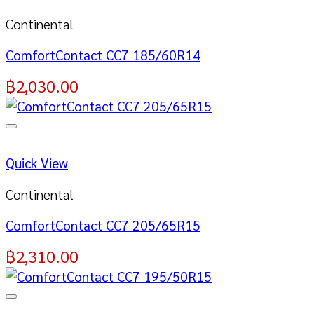
Continental
ComfortContact CC7 185/60R14
฿
2,030.00
Quick View
Continental
ComfortContact CC7 205/65R15
฿
2,310.00