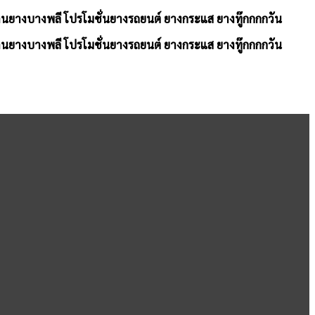
้านยางบางพลี โปรโมชั่นยางรถยนต์ ยางกระแส ยางทู๊กกกกวัน
้านยางบางพลี โปรโมชั่นยางรถยนต์ ยางกระแส ยางทู๊กกกกวัน