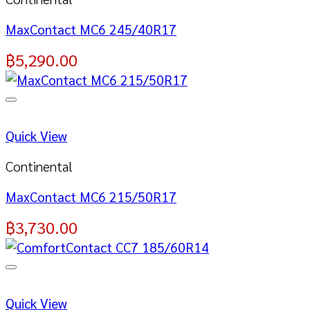
MaxContact MC6 245/40R17
฿
5,290.00
Quick View
Continental
MaxContact MC6 215/50R17
฿
3,730.00
Quick View