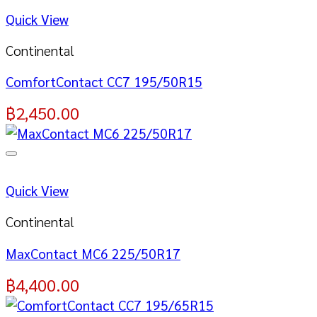
Quick View
Continental
ComfortContact CC7 195/50R15
฿
2,450.00
Quick View
Continental
MaxContact MC6 225/50R17
฿
4,400.00