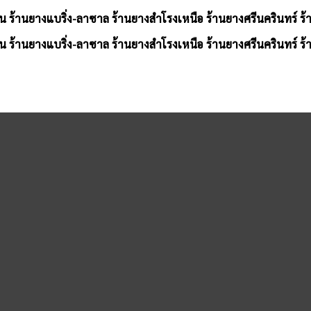
น ร้านยางแบริ่ง-ลาซาล ร้านยางสำโรงเหนือ ร้านยางศรีนครินทร์ ร
น ร้านยางแบริ่ง-ลาซาล ร้านยางสำโรงเหนือ ร้านยางศรีนครินทร์ ร