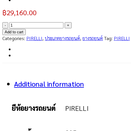
฿
29,160.00
P
ZERO
Add to cart
CORSA
Categories:
PIRELLI
,
ประเภทยางรถยนต์
,
ยางรถยนต์
Tag:
PIRELLI
295/30R19
quantity
Additional information
ยีห้อยางรถยนต์
PIRELLI