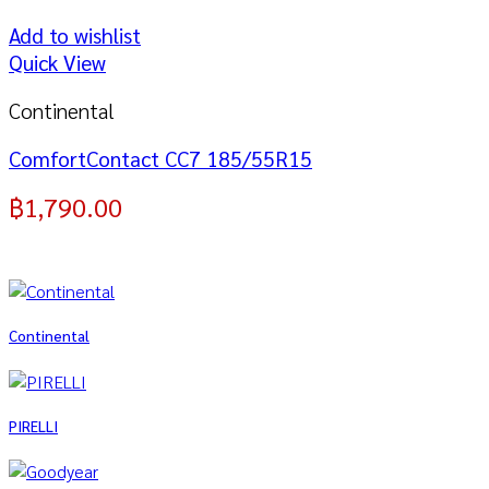
Add to wishlist
Quick View
Continental
ComfortContact CC7 185/55R15
฿
1,790.00
Continental
PIRELLI