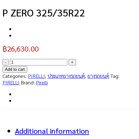
P ZERO 325/35R22
฿
26,630.00
P
ZERO
Add to cart
325/35R22
Categories:
PIRELLI
,
ประเภทยางรถยนต์
,
ยางรถยนต์
Tag:
quantity
PIRELLI
Brand:
Pirelli
Additional information