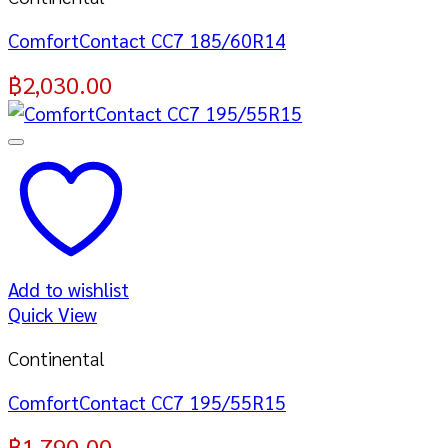
ComfortContact CC7 185/60R14
฿
2,030.00
Add to wishlist
Quick View
Continental
ComfortContact CC7 195/55R15
฿
1,790.00