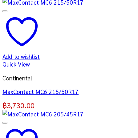
Add to wishlist
Quick View
Continental
MaxContact MC6 215/50R17
฿
3,730.00