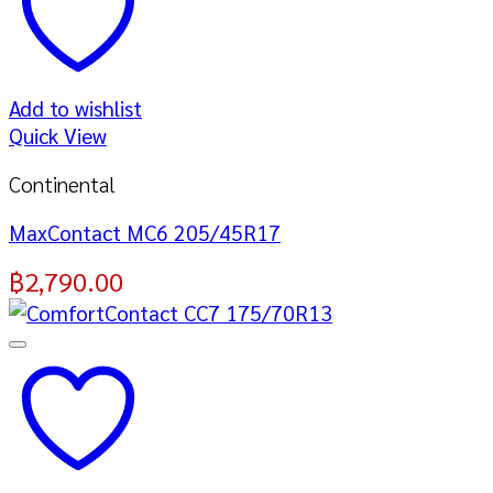
Add to wishlist
Quick View
Continental
MaxContact MC6 205/45R17
฿
2,790.00