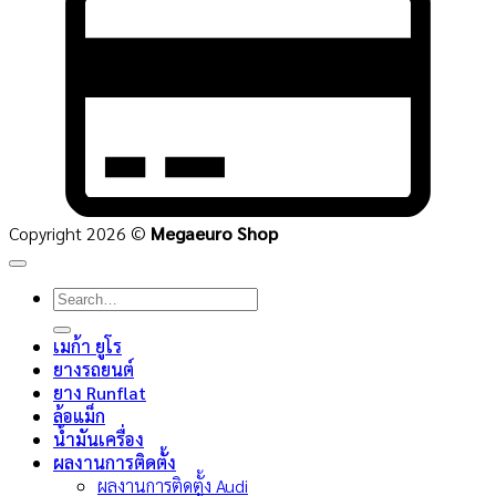
C
2
Copyright 2026 ©
Megaeuro Shop
Search
for:
เมก้า ยูโร
ยางรถยนต์
ยาง Runflat
ล้อแม็ก
น้ำมันเครื่อง
ผลงานการติดตั้ง
ผลงานการติดตั้ง Audi