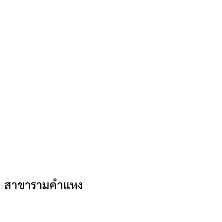
สาขารามคำแหง