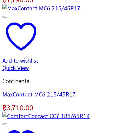
Add to wishlist
Quick View
Continental
MaxContact MC6 215/45R17
฿
3,710.00