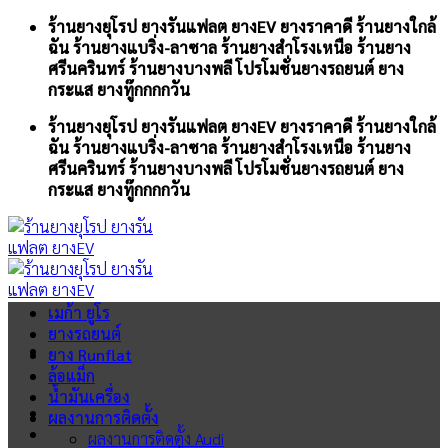
Skip
ร้านยางยุโรป ยางรันแฟลต ยางEV ยางราคาดี ร้านยางใกล้
to
ฉัน ร้านยางแบริ่ง-ลาซาล ร้านยางสำโรงเหนือ ร้านยาง
content
ศรีนครินทร์ ร้านยางบางพลี โปรโมชั่นยางรถยนต์ ยาง
กระแส ยางทู๊กกกกวัน
ร้านยางยุโรป ยางรันแฟลต ยางEV ยางราคาดี ร้านยางใกล้
ฉัน ร้านยางแบริ่ง-ลาซาล ร้านยางสำโรงเหนือ ร้านยาง
ศรีนครินทร์ ร้านยางบางพลี โปรโมชั่นยางรถยนต์ ยาง
กระแส ยางทู๊กกกกวัน
เมก้า ยูโร
ยางรถยนต์
ยาง Runflat
ล้อแม็ก
น้ำมันเครื่อง
ผลงานการติดตั้ง
ผลงานการติดตั้ง Audi