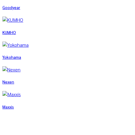
Goodyear
KUMHO
Yokohama
Nexen
Maxxis