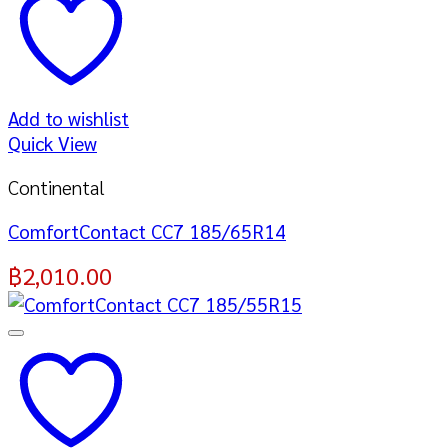
Add to wishlist
Quick View
Continental
ComfortContact CC7 185/65R14
฿
2,010.00