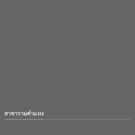
สาขารามคำแหง