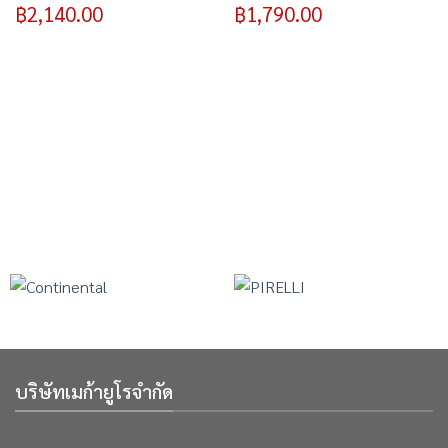
฿
2,140.00
฿
1,790.00
บริษัทเมก้ายูโรจำกัด