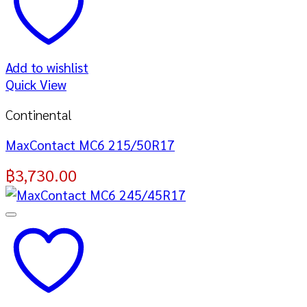
Add to wishlist
Quick View
Continental
MaxContact MC6 215/50R17
฿
3,730.00