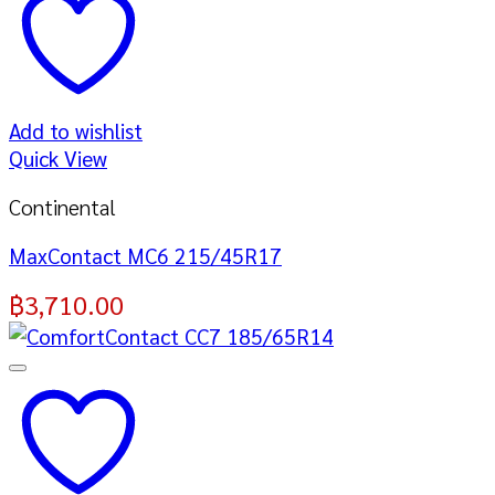
Add to wishlist
Quick View
Continental
MaxContact MC6 215/45R17
฿
3,710.00