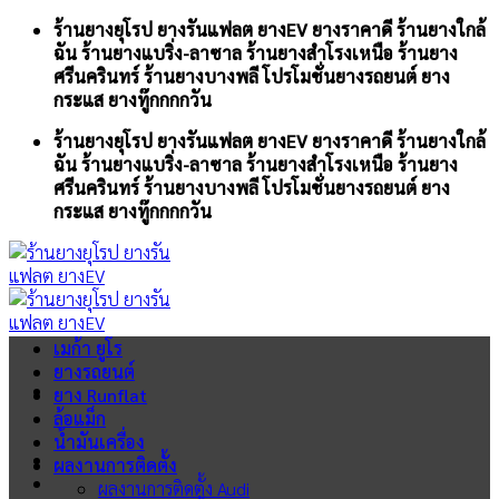
Skip
ร้านยางยุโรป ยางรันแฟลต ยางEV ยางราคาดี ร้านยางใกล้
to
ฉัน ร้านยางแบริ่ง-ลาซาล ร้านยางสำโรงเหนือ ร้านยาง
content
ศรีนครินทร์ ร้านยางบางพลี โปรโมชั่นยางรถยนต์ ยาง
กระแส ยางทู๊กกกกวัน
ร้านยางยุโรป ยางรันแฟลต ยางEV ยางราคาดี ร้านยางใกล้
ฉัน ร้านยางแบริ่ง-ลาซาล ร้านยางสำโรงเหนือ ร้านยาง
ศรีนครินทร์ ร้านยางบางพลี โปรโมชั่นยางรถยนต์ ยาง
กระแส ยางทู๊กกกกวัน
เมก้า ยูโร
ยางรถยนต์
ยาง Runflat
ล้อแม็ก
น้ำมันเครื่อง
ผลงานการติดตั้ง
ผลงานการติดตั้ง Audi