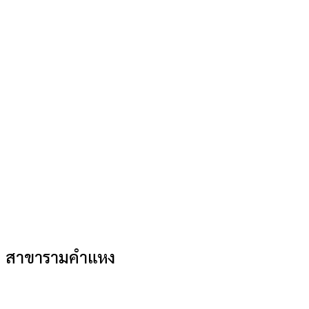
สาขารามคำแหง