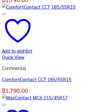
Add to wishlist
Quick View
Continental
ComfortContact CC7 185/55R15
฿
1,790.00