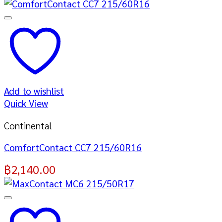
Add to wishlist
Quick View
Continental
ComfortContact CC7 215/60R16
฿
2,140.00