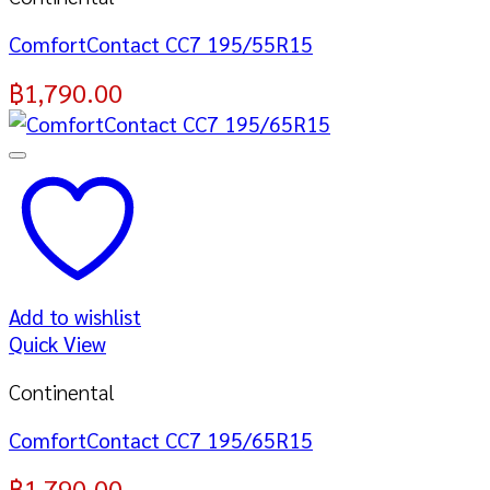
ComfortContact CC7 195/55R15
฿
1,790.00
Add to wishlist
Quick View
Continental
ComfortContact CC7 195/65R15
฿
1,790.00