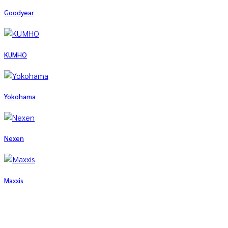
Goodyear
KUMHO
Yokohama
Nexen
Maxxis