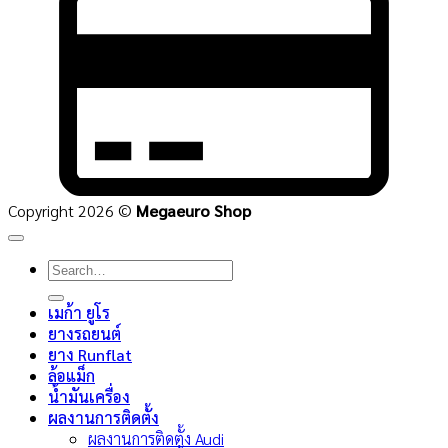
C
2
Copyright 2026 ©
Megaeuro Shop
Search
for:
เมก้า ยูโร
ยางรถยนต์
ยาง Runflat
ล้อแม็ก
น้ำมันเครื่อง
ผลงานการติดตั้ง
ผลงานการติดตั้ง Audi