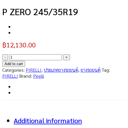
P ZERO 245/35R19
฿
12,130.00
P
ZERO
Add to cart
245/35R19
Categories:
PIRELLI
,
ประเภทยางรถยนต์
,
ยางรถยนต์
Tag:
quantity
PIRELLI
Brand:
Pirelli
Additional information