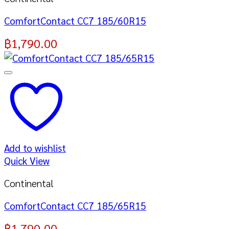
ComfortContact CC7 185/60R15
฿
1,790.00
Add to wishlist
Quick View
Continental
ComfortContact CC7 185/65R15
฿
1,790.00