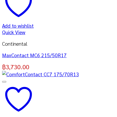
Add to wishlist
Quick View
Continental
MaxContact MC6 215/50R17
฿
3,730.00