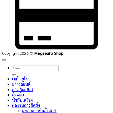
C
2
Copyright 2026 ©
Megaeuro Shop
Search
for:
เมก้า ยูโร
ยางรถยนต์
ยาง Runflat
ล้อแม็ก
น้ำมันเครื่อง
ผลงานการติดตั้ง
ผลงานการติดตั้ง Audi