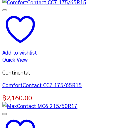
Add to wishlist
Quick View
Continental
ComfortContact CC7 175/65R15
฿
2,160.00