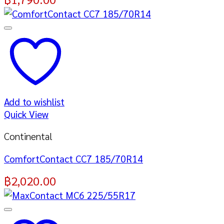
Add to wishlist
Quick View
Continental
ComfortContact CC7 185/70R14
฿
2,020.00