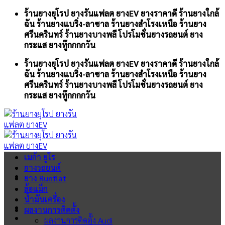
Skip
ร้านยางยุโรป ยางรันแฟลต ยางEV ยางราคาดี ร้านยางใกล้
to
ฉัน ร้านยางแบริ่ง-ลาซาล ร้านยางสำโรงเหนือ ร้านยาง
content
ศรีนครินทร์ ร้านยางบางพลี โปรโมชั่นยางรถยนต์ ยาง
กระแส ยางทู๊กกกกวัน
ร้านยางยุโรป ยางรันแฟลต ยางEV ยางราคาดี ร้านยางใกล้
ฉัน ร้านยางแบริ่ง-ลาซาล ร้านยางสำโรงเหนือ ร้านยาง
ศรีนครินทร์ ร้านยางบางพลี โปรโมชั่นยางรถยนต์ ยาง
กระแส ยางทู๊กกกกวัน
เมก้า ยูโร
ยางรถยนต์
ยาง Runflat
ล้อแม็ก
น้ำมันเครื่อง
ผลงานการติดตั้ง
ผลงานการติดตั้ง Audi