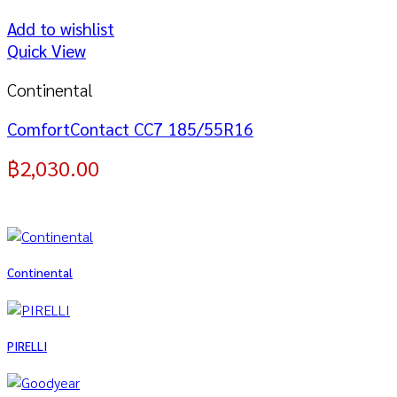
Add to wishlist
Quick View
Continental
ComfortContact CC7 185/55R16
฿
2,030.00
Continental
PIRELLI