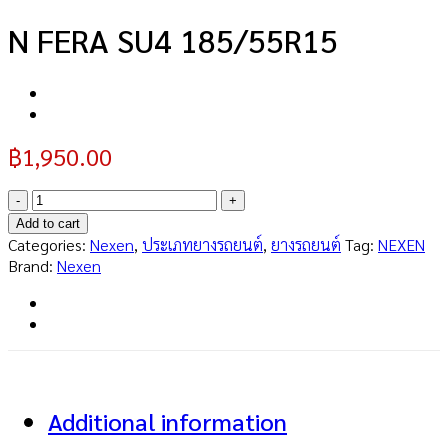
N FERA SU4 185/55R15
฿
1,950.00
N
FERA
Add to cart
SU4
Categories:
Nexen
,
ประเภทยางรถยนต์
,
ยางรถยนต์
Tag:
NEXEN
185/55R15
Brand:
Nexen
quantity
Additional information