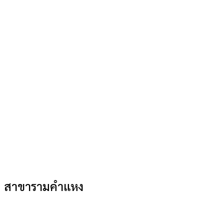
สาขารามคำแหง