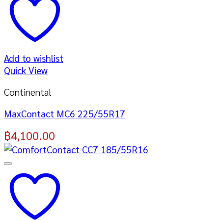
Add to wishlist
Quick View
Continental
MaxContact MC6 225/55R17
฿
4,100.00