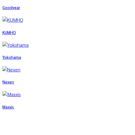
Goodyear
KUMHO
Yokohama
Nexen
Maxxis