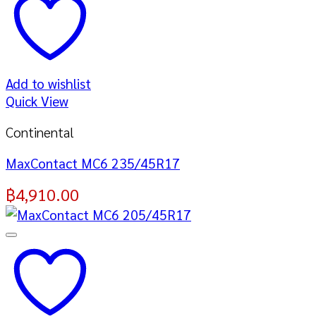
Add to wishlist
Quick View
Continental
MaxContact MC6 235/45R17
฿
4,910.00