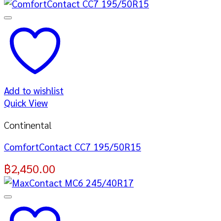
Add to wishlist
Quick View
Continental
ComfortContact CC7 195/50R15
฿
2,450.00