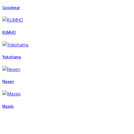
Goodyear
KUMHO
Yokohama
Nexen
Maxxis