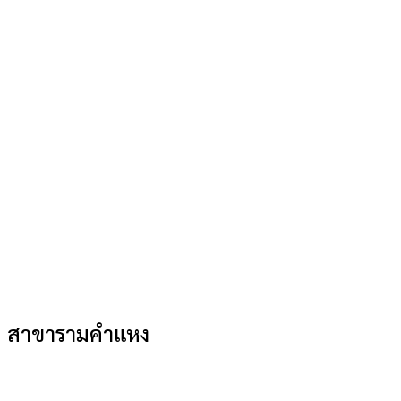
สาขารามคำแหง