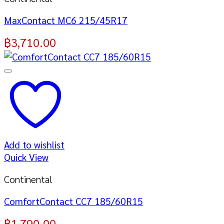
MaxContact MC6 215/45R17
฿
3,710.00
Add to wishlist
Quick View
Continental
ComfortContact CC7 185/60R15
฿
1,790.00