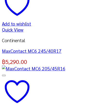
Add to wishlist
Quick View
Continental
MaxContact MC6 245/40R17
฿
5,290.00