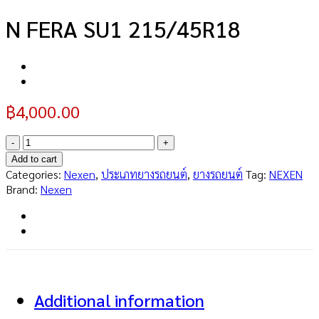
N FERA SU1 215/45R18
฿
4,000.00
N
FERA
Add to cart
SU1
Categories:
Nexen
,
ประเภทยางรถยนต์
,
ยางรถยนต์
Tag:
NEXEN
215/45R18
Brand:
Nexen
quantity
Additional information