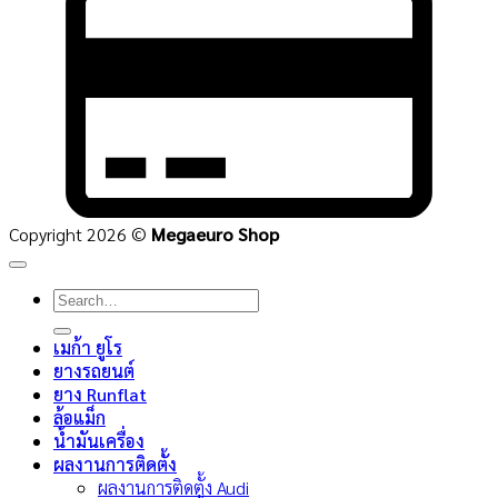
C
2
Copyright 2026 ©
Megaeuro Shop
Search
for:
เมก้า ยูโร
ยางรถยนต์
ยาง Runflat
ล้อแม็ก
น้ำมันเครื่อง
ผลงานการติดตั้ง
ผลงานการติดตั้ง Audi