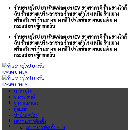
Skip
ร้านยางยุโรป ยางรันแฟลต ยางEV ยางราคาดี ร้านยางใกล้
to
ฉัน ร้านยางแบริ่ง-ลาซาล ร้านยางสำโรงเหนือ ร้านยาง
content
ศรีนครินทร์ ร้านยางบางพลี โปรโมชั่นยางรถยนต์ ยาง
กระแส ยางทู๊กกกกวัน
ร้านยางยุโรป ยางรันแฟลต ยางEV ยางราคาดี ร้านยางใกล้
ฉัน ร้านยางแบริ่ง-ลาซาล ร้านยางสำโรงเหนือ ร้านยาง
ศรีนครินทร์ ร้านยางบางพลี โปรโมชั่นยางรถยนต์ ยาง
กระแส ยางทู๊กกกกวัน
เมก้า ยูโร
ยางรถยนต์
ยาง Runflat
ล้อแม็ก
น้ำมันเครื่อง
ผลงานการติดตั้ง
ผลงานการติดตั้ง Audi