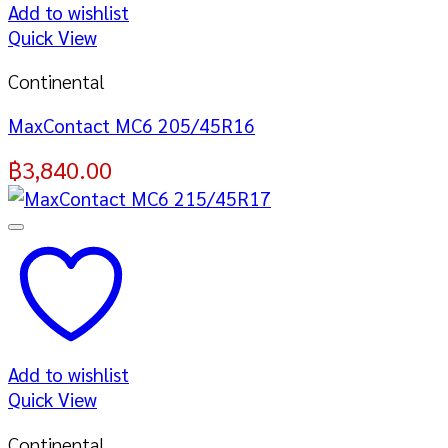
Add to wishlist
Quick View
Continental
MaxContact MC6 205/45R16
฿
3,840.00
Add to wishlist
Quick View
Continental