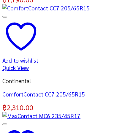
Add to wishlist
Quick View
Continental
ComfortContact CC7 205/65R15
฿
2,310.00