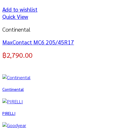
Add to wishlist
Quick View
Continental
MaxContact MC6 205/45R17
฿
2,790.00
Continental
PIRELLI