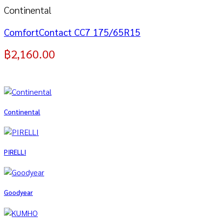
Continental
ComfortContact CC7 175/65R15
฿
2,160.00
Continental
PIRELLI
Goodyear