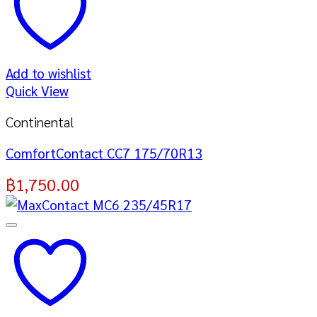
Add to wishlist
Quick View
Continental
ComfortContact CC7 175/70R13
฿
1,750.00