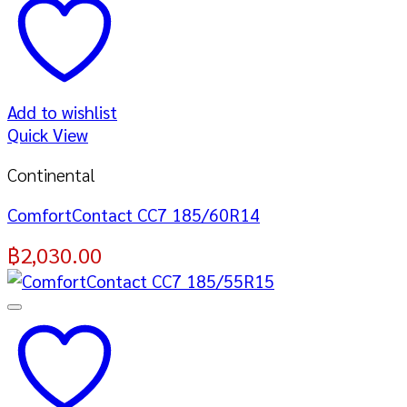
Add to wishlist
Quick View
Continental
ComfortContact CC7 185/60R14
฿
2,030.00