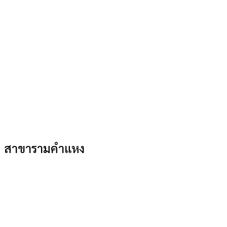
สาขารามคำแหง