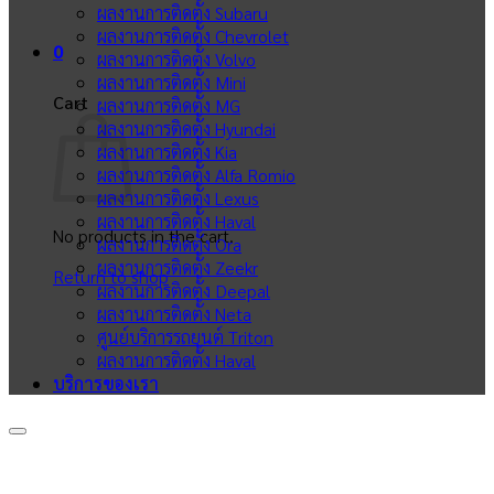
ผลงานการติดตั้ง Subaru
ผลงานการติดตั้ง Chevrolet
0
ผลงานการติดตั้ง Volvo
ผลงานการติดตั้ง Mini
Cart
ผลงานการติดตั้ง MG
ผลงานการติดตั้ง Hyundai
ผลงานการติดตั้ง Kia
ผลงานการติดตั้ง Alfa Romio
ผลงานการติดตั้ง Lexus
ผลงานการติดตั้ง Haval
No products in the cart.
ผลงานการติดตั้ง Ora
ผลงานการติดตั้ง Zeekr
Return to shop
ผลงานการติดตั้ง Deepal
ผลงานการติดตั้ง Neta
ศูนย์บริการรถยนต์ Triton
ผลงานการติดตั้ง Haval
บริการของเรา