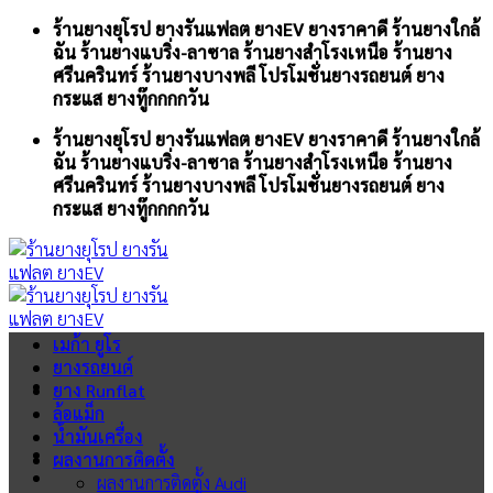
Skip
ร้านยางยุโรป ยางรันแฟลต ยางEV ยางราคาดี ร้านยางใกล้
to
ฉัน ร้านยางแบริ่ง-ลาซาล ร้านยางสำโรงเหนือ ร้านยาง
content
ศรีนครินทร์ ร้านยางบางพลี โปรโมชั่นยางรถยนต์ ยาง
กระแส ยางทู๊กกกกวัน
ร้านยางยุโรป ยางรันแฟลต ยางEV ยางราคาดี ร้านยางใกล้
ฉัน ร้านยางแบริ่ง-ลาซาล ร้านยางสำโรงเหนือ ร้านยาง
ศรีนครินทร์ ร้านยางบางพลี โปรโมชั่นยางรถยนต์ ยาง
กระแส ยางทู๊กกกกวัน
เมก้า ยูโร
ยางรถยนต์
ยาง Runflat
ล้อแม็ก
น้ำมันเครื่อง
ผลงานการติดตั้ง
ผลงานการติดตั้ง Audi