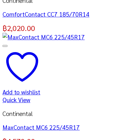
Continental
ComfortContact CC7 185/70R14
฿
2,020.00
Add to wishlist
Quick View
Continental
MaxContact MC6 225/45R17