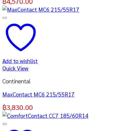
฿
4,570.00
Add to wishlist
Quick View
Continental
MaxContact MC6 215/55R17
฿
3,830.00