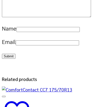
Name
Email
Related products