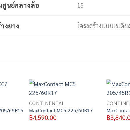
18
นศูนย์กลางล้อ
โครงสร้างแบบเรเดียล
้างยาง
Add to
Add to
wishlist
wishlist
CONTINENTAL
CONTINE
 205/65R15
MaxContact MC5 225/60R17
MaxConta
฿
4,590.00
฿
3,840.