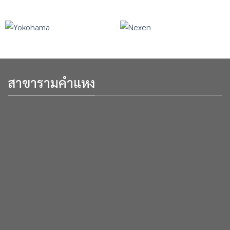
สาขารามคำแหง