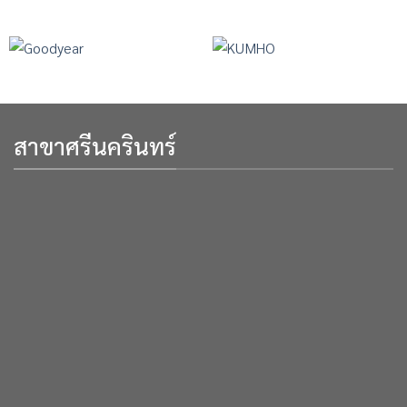
สาขาศรีนครินทร์