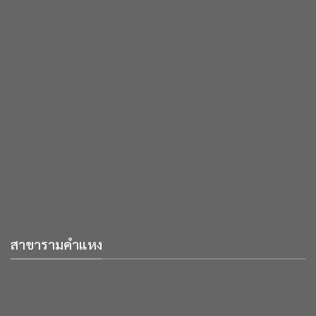
สาขารามคำแหง