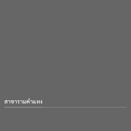
สาขารามคำแหง