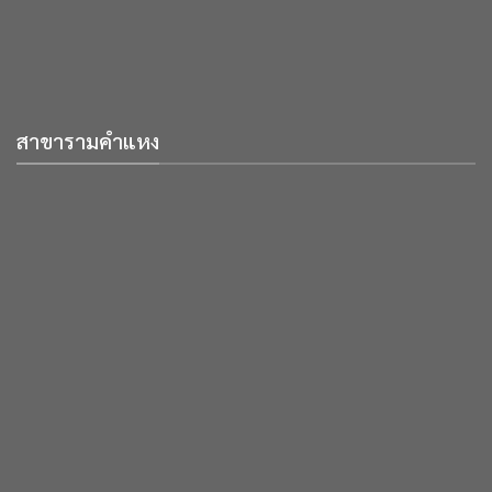
สาขารามคำแหง