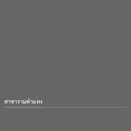
สาขารามคำแหง