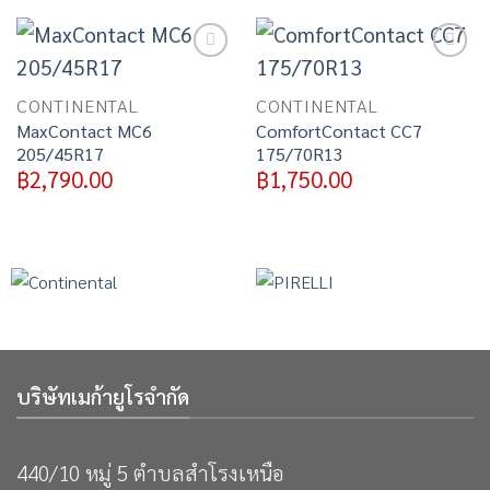
Add to
Add to
wishlist
wishlist
CONTINENTAL
CONTINENTAL
MaxContact MC6
ComfortContact CC7
205/45R17
175/70R13
฿
2,790.00
฿
1,750.00
บริษัทเมก้ายูโรจำกัด
440/10 หมู่ 5 ตำบลสำโรงเหนือ