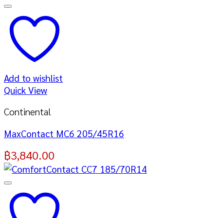
Add to wishlist
Quick View
Continental
MaxContact MC6 205/45R16
฿
3,840.00