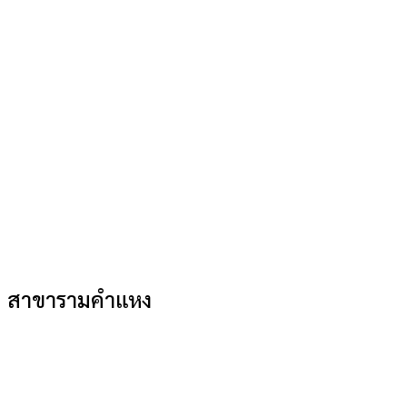
สาขารามคำแหง