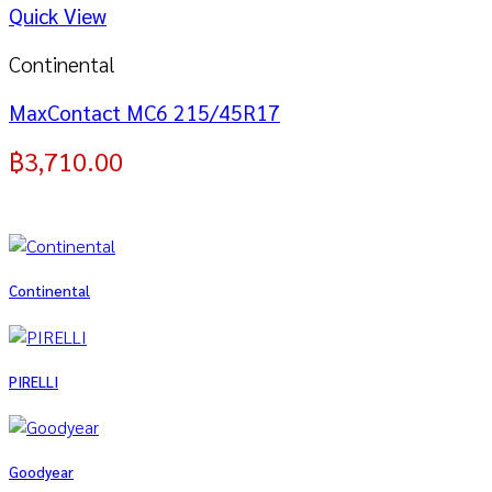
Quick View
Continental
MaxContact MC6 215/45R17
฿
3,710.00
Continental
PIRELLI
Goodyear