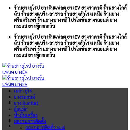
Skip
ร้านยางยุโรป ยางรันแฟลต ยางEV ยางราคาดี ร้านยางใกล้
to
ฉัน ร้านยางแบริ่ง-ลาซาล ร้านยางสำโรงเหนือ ร้านยาง
content
ศรีนครินทร์ ร้านยางบางพลี โปรโมชั่นยางรถยนต์ ยาง
กระแส ยางทู๊กกกกวัน
ร้านยางยุโรป ยางรันแฟลต ยางEV ยางราคาดี ร้านยางใกล้
ฉัน ร้านยางแบริ่ง-ลาซาล ร้านยางสำโรงเหนือ ร้านยาง
ศรีนครินทร์ ร้านยางบางพลี โปรโมชั่นยางรถยนต์ ยาง
กระแส ยางทู๊กกกกวัน
เมก้า ยูโร
ยางรถยนต์
ยาง Runflat
ล้อแม็ก
น้ำมันเครื่อง
ผลงานการติดตั้ง
ผลงานการติดตั้ง Audi