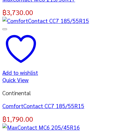
฿
3,730.00
Add to wishlist
Quick View
Continental
ComfortContact CC7 185/55R15
฿
1,790.00