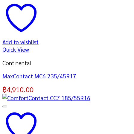
Add to wishlist
Quick View
Continental
MaxContact MC6 235/45R17
฿
4,910.00