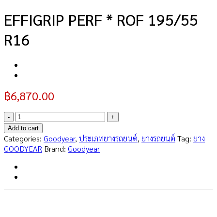
EFFIGRIP PERF * ROF 195/55
R16
฿
6,870.00
EFFIGRIP
PERF
Add to cart
*
Categories:
Goodyear
,
ประเภทยางรถยนต์
,
ยางรถยนต์
Tag:
ยาง
ROF
GOODYEAR
Brand:
Goodyear
195/55
R16
quantity